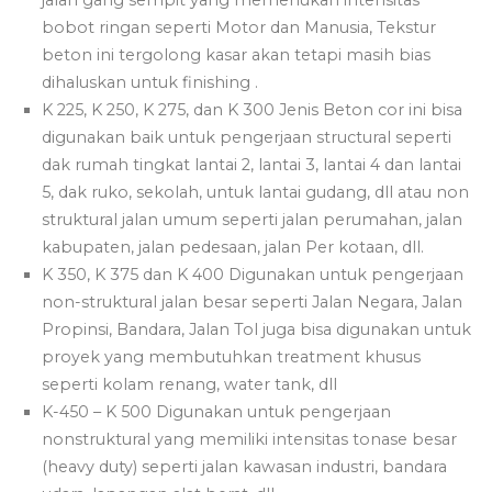
bobot ringan seperti Motor dan Manusia, Tekstur
beton ini tergolong kasar akan tetapi masih bias
dihaluskan untuk finishing .
K 225, K 250, K 275, dan K 300 Jenis Beton cor ini bisa
digunakan baik untuk pengerjaan structural seperti
dak rumah tingkat lantai 2, lantai 3, lantai 4 dan lantai
5, dak ruko, sekolah, untuk lantai gudang, dll atau non
struktural jalan umum seperti jalan perumahan, jalan
kabupaten, jalan pedesaan, jalan Per kotaan, dll.
K 350, K 375 dan K 400 Digunakan untuk pengerjaan
non-struktural jalan besar seperti Jalan Negara, Jalan
Propinsi, Bandara, Jalan Tol juga bisa digunakan untuk
proyek yang membutuhkan treatment khusus
seperti kolam renang, water tank, dll
K-450 – K 500 Digunakan untuk pengerjaan
nonstruktural yang memiliki intensitas tonase besar
(heavy duty) seperti jalan kawasan industri, bandara