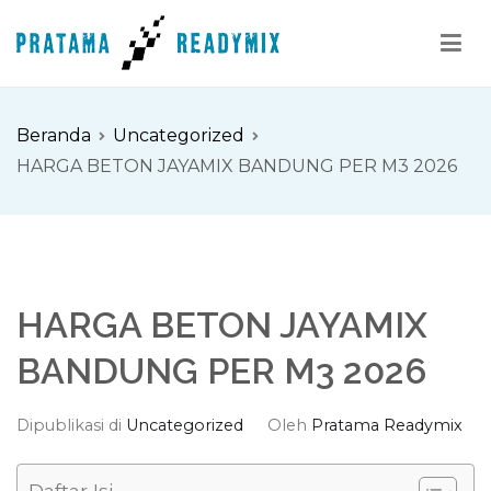
Loncat
ke
konten
Pratama Readymix
Supplier Readymix Murah di Indonesia
Beranda
Uncategorized
HARGA BETON JAYAMIX BANDUNG PER M3 2026
HARGA BETON JAYAMIX
BANDUNG PER M3 2026
Dipublikasi di
Uncategorized
Oleh
Pratama Readymix
Daftar Isi