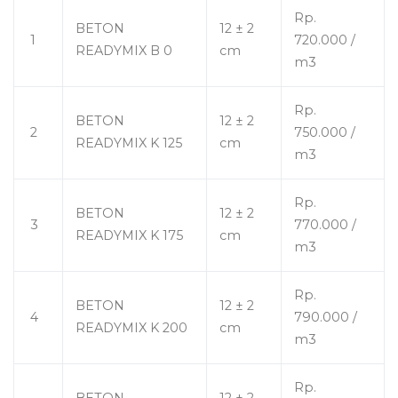
Rp.
BETON
12 ± 2
1
720.000 /
READYMIX B 0
cm
m3
Rp.
BETON
12 ± 2
2
750.000 /
READYMIX K 125
cm
m3
Rp.
BETON
12 ± 2
3
770.000 /
READYMIX K 175
cm
m3
Rp.
BETON
12 ± 2
4
790.000 /
READYMIX K 200
cm
m3
Rp.