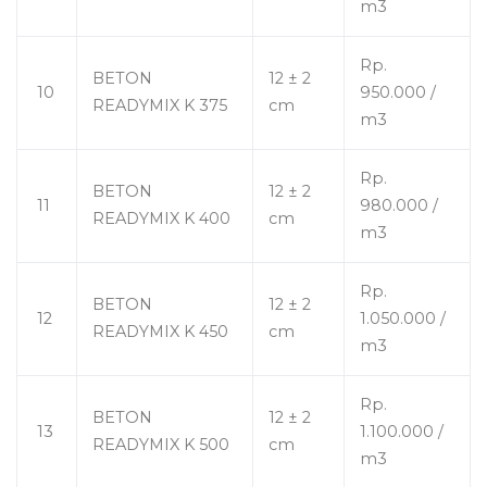
m3
Rp.
BETON
12 ± 2
10
950.000 /
READYMIX K 375
cm
m3
Rp.
BETON
12 ± 2
11
980.000 /
READYMIX K 400
cm
m3
Rp.
BETON
12 ± 2
12
1.050.000 /
READYMIX K 450
cm
m3
Rp.
BETON
12 ± 2
13
1.100.000 /
READYMIX K 500
cm
m3