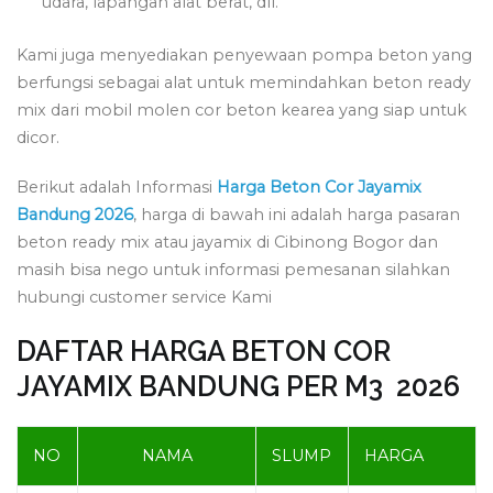
udara, lapangan alat berat, dll.
Kami juga menyediakan penyewaan pompa beton yang
berfungsi sebagai alat untuk memindahkan beton ready
mix dari mobil molen cor beton kearea yang siap untuk
dicor.
Berikut adalah Informasi
Harga Beton Cor Jayamix
Bandung 2026
, harga di bawah ini adalah harga pasaran
beton ready mix atau jayamix di Cibinong Bogor dan
masih bisa nego untuk informasi pemesanan silahkan
hubungi customer service Kami
DAFTAR HARGA BETON COR
JAYAMIX BANDUNG PER M3 2026
NO
NAMA
SLUMP
HARGA