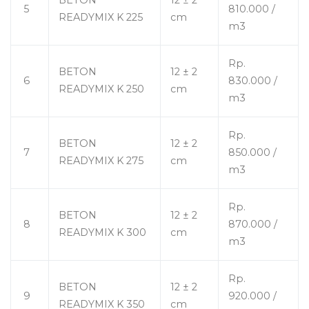
BETON
12 ± 2
5
810.000 /
READYMIX K 225
cm
m3
Rp.
BETON
12 ± 2
6
830.000 /
READYMIX K 250
cm
m3
Rp.
BETON
12 ± 2
7
850.000 /
READYMIX K 275
cm
m3
Rp.
BETON
12 ± 2
8
870.000 /
READYMIX K 300
cm
m3
Rp.
BETON
12 ± 2
9
920.000 /
READYMIX K 350
cm