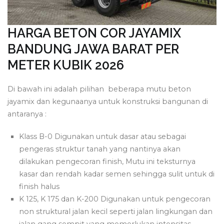
HARGA BETON COR JAYAMIX
BANDUNG JAWA BARAT PER
METER KUBIK 2026
Di bawah ini adalah pilihan beberapa mutu beton
jayamix dan kegunaanya untuk konstruksi bangunan di
antaranya :
Klass B-0 Digunakan untuk dasar atau sebagai
pengeras struktur tanah yang nantinya akan
dilakukan pengecoran finish, Mutu ini teksturnya
kasar dan rendah kadar semen sehingga sulit untuk di
finish halus
K 125, K 175 dan K-200 Digunakan untuk pengecoran
non struktural jalan kecil seperti jalan lingkungan dan
jalan gang sempit yang memerlukan intensitas