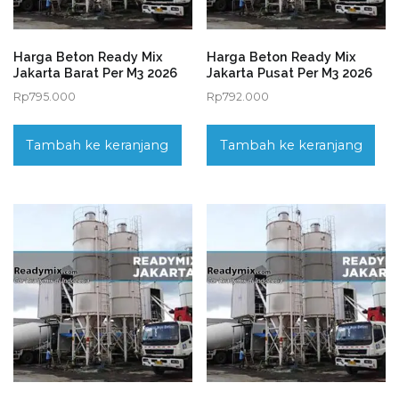
Harga Beton Ready Mix
Harga Beton Ready Mix
Jakarta Barat Per M3 2026
Jakarta Pusat Per M3 2026
Rp
795.000
Rp
792.000
Tambah ke keranjang
Tambah ke keranjang