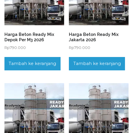
Harga Beton Ready Mix
Harga Beton Ready Mix
Depok Per M3 2026
Jakarta 2026
Rp
790.000
Rp
790.000
Tambah ke keranjang
Tambah ke keranjang