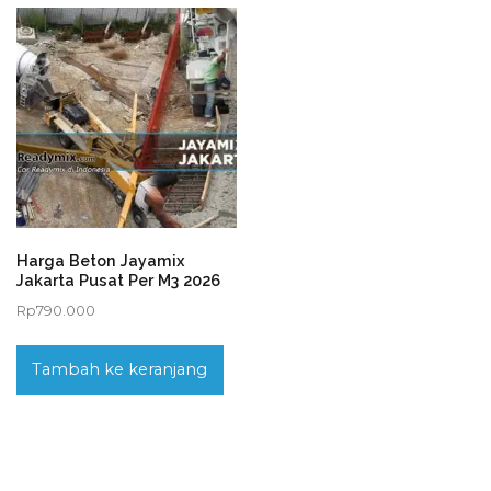
Harga Beton Jayamix
Jakarta Pusat Per M3 2026
Rp
790.000
Tambah ke keranjang