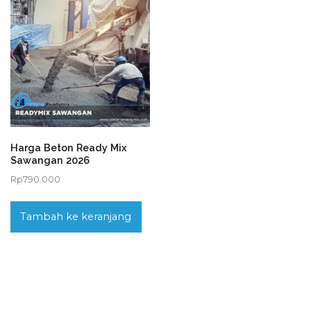
Harga Beton Ready Mix
Sawangan 2026
Rp
790.000
Tambah ke keranjang