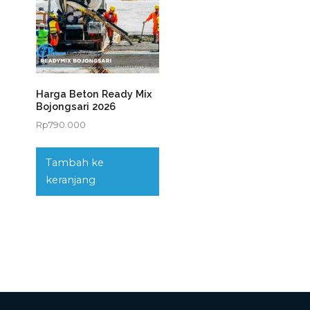
Harga Beton Ready Mix
Bojongsari 2026
Rp
790.000
Tambah ke
keranjang