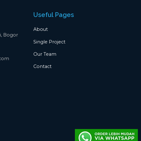
Useful Pages
About
i, Bogor
Single Project
Our Team
.com
Contact