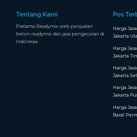
Tentang Kami
Pos Ter
Pratama Readymix web penjualan
Harga Jasa
beton readymix dan jasa pengecoran di
Jakarta Ut
Indonesia
Harga Jasa
Jakarta Ti
Harga Jasa
Jakarta Se
Harga Jasa
Jakarta Pu
Harga Jasa
Barat Per