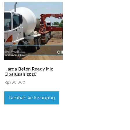
Harga Beton Ready Mix
Cibarusah 2026
Rp
790.000
Tambah ke keranjang