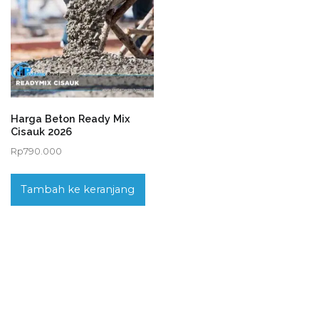
Harga Beton Ready Mix
Cisauk 2026
Rp
790.000
Tambah ke keranjang