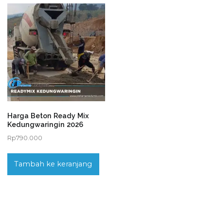
Harga Beton Ready Mix
Kedungwaringin 2026
Rp
790.000
Tambah ke keranjang