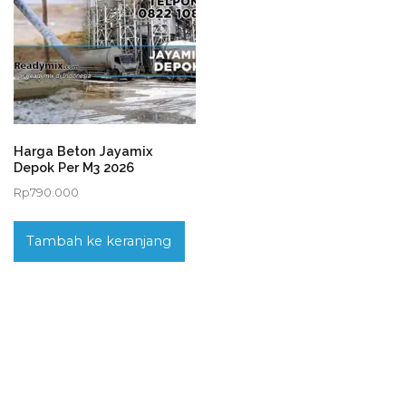
Harga Beton Jayamix
Depok Per M3 2026
Rp
790.000
Tambah ke keranjang