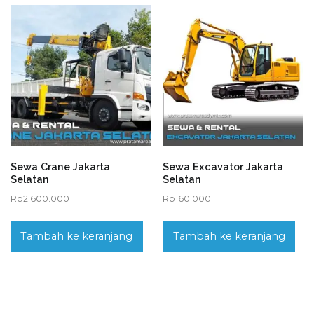
Sewa Crane Jakarta
Sewa Excavator Jakarta
Selatan
Selatan
Rp
2.600.000
Rp
160.000
Tambah ke keranjang
Tambah ke keranjang