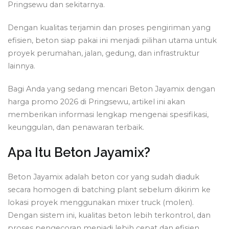
Pringsewu dan sekitarnya.
Dengan kualitas terjamin dan proses pengiriman yang
efisien, beton siap pakai ini menjadi pilihan utama untuk
proyek perumahan, jalan, gedung, dan infrastruktur
lainnya.
Bagi Anda yang sedang mencari Beton Jayamix dengan
harga promo 2026 di Pringsewu, artikel ini akan
memberikan informasi lengkap mengenai spesifikasi,
keunggulan, dan penawaran terbaik.
Apa Itu Beton Jayamix?
Beton Jayamix adalah beton cor yang sudah diaduk
secara homogen di batching plant sebelum dikirim ke
lokasi proyek menggunakan mixer truck (molen).
Dengan sistem ini, kualitas beton lebih terkontrol, dan
proses pengecoran menjadi lebih cepat dan efisien.