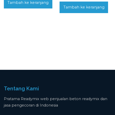
Tambah ke keranjang
Tambah ke keranjang
Tentang Kami
Pratama Readymix web penjualan beton readymix dan
jasa pengecoran di Indonesia