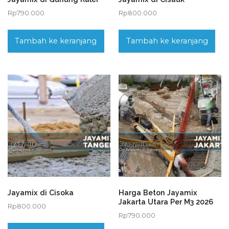
Rp
790.000
Rp
800.000
Tambah ke keranjang
Tambah ke keranjang
Jayamix di Cisoka
Harga Beton Jayamix
Jakarta Utara Per M3 2026
Rp
800.000
Rp
790.000