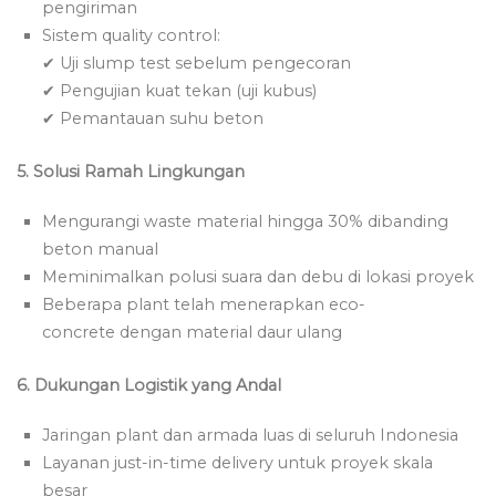
pengiriman
Sistem quality control:
✔ Uji slump test sebelum pengecoran
✔ Pengujian kuat tekan (uji kubus)
✔ Pemantauan suhu beton
5. Solusi Ramah Lingkungan
Mengurangi waste material hingga 30% dibanding
beton manual
Meminimalkan polusi suara dan debu di lokasi proyek
Beberapa plant telah menerapkan eco-
concrete dengan material daur ulang
6. Dukungan Logistik yang Andal
Jaringan plant dan armada luas di seluruh Indonesia
Layanan just-in-time delivery untuk proyek skala
besar