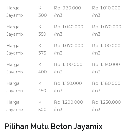
Harga
K
Rp. 980.000
Rp. 1.010.000
Jayamix
300
/m3
/m3
Harga
K
Rp. 1.040.000
Rp. 1.070.000
Jayamix
350
/m3
/m3
Harga
K
Rp. 1.070.000
Rp. 1.100.000
Jayamix
375
/m3
/m3
Harga
K
Rp. 1.100.000
Rp. 1.150.000
Jayamix
400
/m3
/m3
Harga
K
Rp. 1.150.000
Rp. 1.180.000
Jayamix
450
/m3
/m3
Harga
K
Rp. 1.200.000
Rp. 1.230.000
Jayamix
500
/m3
/m3
Pilihan Mutu Beton Jayamix