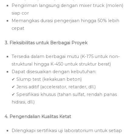
Pengiriman langsung dengan mixer truck (molen)
siap cor
Memangkas durasi pengerjaan hingga 50% lebih
cepat
3. Fleksibilitas untuk Berbagai Proyek
Tersedia dalam berbagai mutu (K-175 untuk non-
struktural hingga K-450 untuk struktur berat)
Dapat disesuaikan dengan kebutuhan:
✔ Slump test (kekakuan beton)
✔ Jenis aditif (accelerator, retarder, dll.)
✔ Spesifikasi khusus (tahan sulfat, rendah panas
hidrasi, dll.)
4. Pengendalian Kualitas Ketat
Dilengkapi sertifikasi uji laboratorium untuk setiap