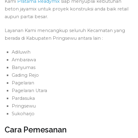
Kami
Pratama Readymix
siap menyuplai kebutuhan
beton jayamix untuk proyek konstruksi anda baik retail
aupun partai besar.
Layanan Kami mencangkup seluruh Kecamatan yang
berada di Kabupaten Pringsewu antara lain :
Adiluwih
Ambarawa
Banyumas
Gading Rejo
Pagelaran
Pagelaran Utara
Pardasuka
Pringsewu
Sukoharjo
Cara Pemesanan