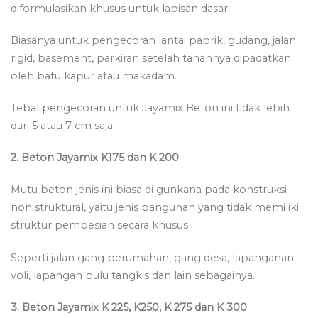
diformulasikan khusus untuk lapisan dasar.
Biasanya untuk pengecoran lantai pabrik, gudang, jalan
rigid, basement, parkiran setelah tanahnya dipadatkan
oleh batu kapur atau makadam.
Tebal pengecoran untuk Jayamix Beton ini tidak lebih
dari 5 atau 7 cm saja.
2. Beton Jayamix K175 dan K 200
Mutu beton jenis ini biasa di gunkana pada konstruksi
non struktural, yaitu jenis bangunan yang tidak memiliki
struktur pembesian secara khusus
Seperti jalan gang perumahan, gang desa, lapanganan
voli, lapangan bulu tangkis dan lain sebagainya.
3. Beton Jayamix K 225, K250, K 275 dan K 300