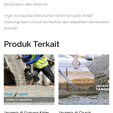
kecepatan, dan efisiensi.
Ingin konsultasi kebutuhan beton proyek Anda?
Hubungi kami untuk konsultasi dan dapatkan penawaran
terbaik!
Produk Terkait
Jayamix di Gunung Kaler
Jayamix di Cisauk