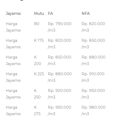
Jayamix
Mutu
FA
NFA
Harga
B0
Rp. 790.000
Rp. 820.000
Jayamix
/m3
/m3
Harga
K 175
Rp. 820.000
Rp. 850.000
Jayamix
/m3
/m3
Harga
K
Rp. 850.000
Rp. 880.000
Jayamix
200
/m3
/m3
Harga
K 225
Rp. 880.000
Rp. 910.000
Jayamix
/m3
/m3
Harga
K
Rp. 920.000
Rp. 950.000
Jayamix
250
/m3
/m3
Harga
K
Rp. 950.000
Rp. 980.000
Jayamix
275
/m3
/m3