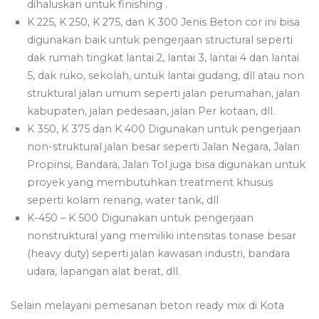
dihaluskan untuk finishing .
K 225, K 250, K 275, dan K 300 Jenis Beton cor ini bisa
digunakan baik untuk pengerjaan structural seperti
dak rumah tingkat lantai 2, lantai 3, lantai 4 dan lantai
5, dak ruko, sekolah, untuk lantai gudang, dll atau non
struktural jalan umum seperti jalan perumahan, jalan
kabupaten, jalan pedesaan, jalan Per kotaan, dll.
K 350, K 375 dan K 400 Digunakan untuk pengerjaan
non-struktural jalan besar seperti Jalan Negara, Jalan
Propinsi, Bandara, Jalan Tol juga bisa digunakan untuk
proyek yang membutuhkan treatment khusus
seperti kolam renang, water tank, dll
K-450 – K 500 Digunakan untuk pengerjaan
nonstruktural yang memiliki intensitas tonase besar
(heavy duty) seperti jalan kawasan industri, bandara
udara, lapangan alat berat, dll.
Selain melayani pemesanan beton ready mix di Kota