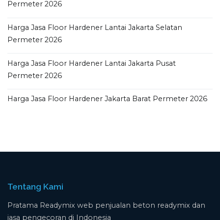
Permeter 2026
Harga Jasa Floor Hardener Lantai Jakarta Selatan
Permeter 2026
Harga Jasa Floor Hardener Lantai Jakarta Pusat
Permeter 2026
Harga Jasa Floor Hardener Jakarta Barat Permeter 2026
Tentang Kami
Pratama Readymix web penjualan beton readymix dan
jasa pengecoran di Indonesia