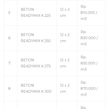
Rp.
BETON
12 ± 2
5
810.000 /
READYMIX K 225
cm
m3
Rp.
BETON
12 ± 2
6
830.000 /
READYMIX K 250
cm
m3
Rp.
BETON
12 ± 2
7
850.000 /
READYMIX K 275
cm
m3
Rp.
BETON
12 ± 2
8
870.000 /
READYMIX K 300
cm
m3
Rp.