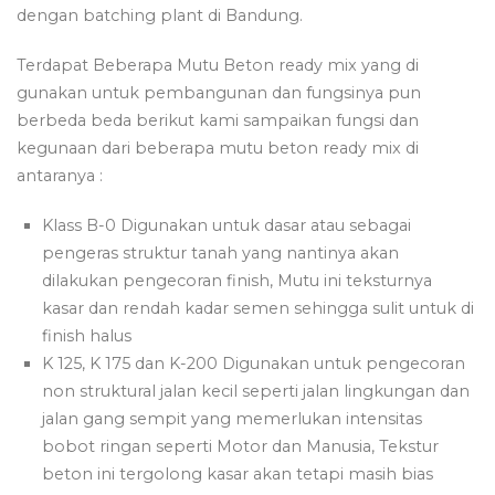
dengan batching plant di Bandung.
Terdapat Beberapa Mutu Beton ready mix yang di
gunakan untuk pembangunan dan fungsinya pun
berbeda beda berikut kami sampaikan fungsi dan
kegunaan dari beberapa mutu beton ready mix di
antaranya :
Klass B-0 Digunakan untuk dasar atau sebagai
pengeras struktur tanah yang nantinya akan
dilakukan pengecoran finish, Mutu ini teksturnya
kasar dan rendah kadar semen sehingga sulit untuk di
finish halus
K 125, K 175 dan K-200 Digunakan untuk pengecoran
non struktural jalan kecil seperti jalan lingkungan dan
jalan gang sempit yang memerlukan intensitas
bobot ringan seperti Motor dan Manusia, Tekstur
beton ini tergolong kasar akan tetapi masih bias