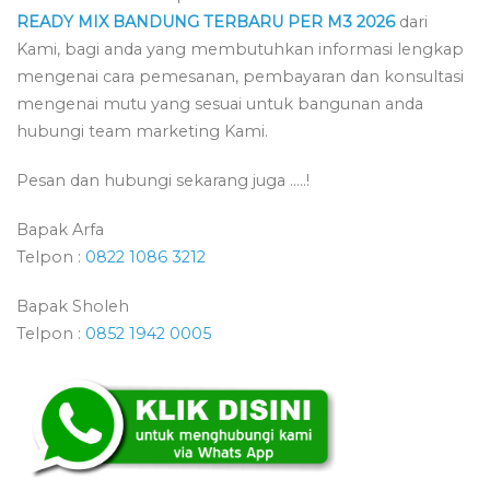
READY MIX BANDUNG TERBARU PER M3 2026
dari
Kami, bagi anda yang membutuhkan informasi lengkap
mengenai cara pemesanan, pembayaran dan konsultasi
mengenai mutu yang sesuai untuk bangunan anda
hubungi team marketing Kami.
Pesan dan hubungi sekarang juga …..!
Bapak Arfa
Telpon :
0822 1086 3212
Bapak Sholeh
Telpon :
0852 1942 0005