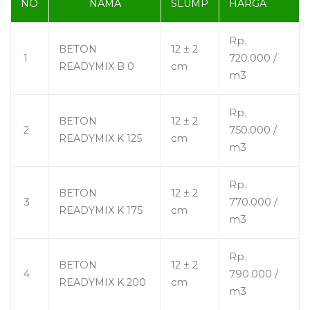
NO
NAMA
SLUMP
HARGA
Rp.
BETON
12 ± 2
1
720.000 /
READYMIX B 0
cm
m3
Rp.
BETON
12 ± 2
2
750.000 /
READYMIX K 125
cm
m3
Rp.
BETON
12 ± 2
3
770.000 /
READYMIX K 175
cm
m3
Rp.
BETON
12 ± 2
4
790.000 /
READYMIX K 200
cm
m3