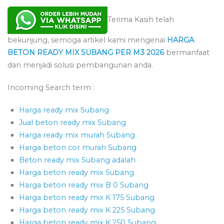
Terima Kasih telah
bekunjung, semoga artikel kami mengenai
HARGA
BETON READY MIX SUBANG PER M3 2026
bermanfaat
dan menjadi solusi pembangunan anda.
Incoming Search term :
Harga ready mix Subang
Jual beton ready mix Subang
Harga ready mix murah Subang
Harga beton cor murah Subang
Beton ready mix Subang adalah
Harga beton ready mix Subang
Harga beton ready mix B 0 Subang
Harga beton ready mix K 175 Subang
Harga beton ready mix K 225 Subang
Harga beton ready mix K 250 Subang