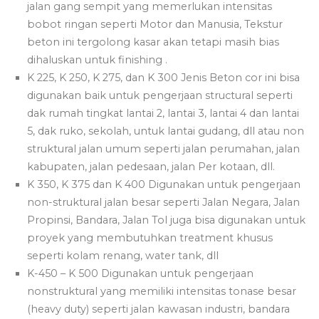
jalan gang sempit yang memerlukan intensitas
bobot ringan seperti Motor dan Manusia, Tekstur
beton ini tergolong kasar akan tetapi masih bias
dihaluskan untuk finishing .
K 225, K 250, K 275, dan K 300 Jenis Beton cor ini bisa
digunakan baik untuk pengerjaan structural seperti
dak rumah tingkat lantai 2, lantai 3, lantai 4 dan lantai
5, dak ruko, sekolah, untuk lantai gudang, dll atau non
struktural jalan umum seperti jalan perumahan, jalan
kabupaten, jalan pedesaan, jalan Per kotaan, dll.
K 350, K 375 dan K 400 Digunakan untuk pengerjaan
non-struktural jalan besar seperti Jalan Negara, Jalan
Propinsi, Bandara, Jalan Tol juga bisa digunakan untuk
proyek yang membutuhkan treatment khusus
seperti kolam renang, water tank, dll
K-450 – K 500 Digunakan untuk pengerjaan
nonstruktural yang memiliki intensitas tonase besar
(heavy duty) seperti jalan kawasan industri, bandara