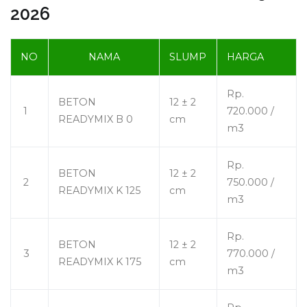
2026
NO
NAMA
SLUMP
HARGA
Rp.
BETON
12 ± 2
1
720.000 /
READYMIX B 0
cm
m3
Rp.
BETON
12 ± 2
2
750.000 /
READYMIX K 125
cm
m3
Rp.
BETON
12 ± 2
3
770.000 /
READYMIX K 175
cm
m3