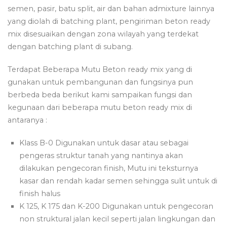
semen, pasir, batu split, air dan bahan admixture lainnya
yang diolah di batching plant, pengiriman beton ready
mix disesuaikan dengan zona wilayah yang terdekat
dengan batching plant di subang.
Terdapat Beberapa Mutu Beton ready mix yang di
gunakan untuk pembangunan dan fungsinya pun
berbeda beda berikut kami sampaikan fungsi dan
kegunaan dari beberapa mutu beton ready mix di
antaranya :
Klass B-0 Digunakan untuk dasar atau sebagai
pengeras struktur tanah yang nantinya akan
dilakukan pengecoran finish, Mutu ini teksturnya
kasar dan rendah kadar semen sehingga sulit untuk di
finish halus
K 125, K 175 dan K-200 Digunakan untuk pengecoran
non struktural jalan kecil seperti jalan lingkungan dan