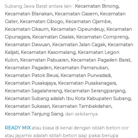
Subang Jawa Barat antara lain :
Kecamatan Binong,
Kecamatan Blanakan, Kecamatan Ciasem, Kecamatan
Ciater, Kecamatan Cibogo, Kecamatan Cijambe,
Kecamatan Cikaum, Kecamatan Cipeundeuy, Kecamatan
Cipunagara, Kecamatan Cisalak, Kecamatan Compreng,
Kecamatan Dawuan, Kecamatan Jalan Cagak, Kecamatan
Kalijati, Kecamatan Kasomalang, Kecamatan Legon
Kulon, Kecamatan Pabuaran, Kecamatan Pagaden Barat,
Kecamatan Pagaden, Kecamatan Pamanukan,
Kecamatan Patok Beusi, Kecamatan Purwadadi,
Kecamatan Pusakajaya, Kecamatan Pusakanagara,
Kecamatan Sagalaherang, Kecamatan Serangpanjang,
Kecamatan Subang adalah Ibu Kota Kabupaten Subang,
Kecamatan Sukasari, Kecamatan Tambakdahan,
Kecamatan Tanjung Siang.
dan sekitarnya
READY MIX
atau biasa di kenal dengan istilah beton cor
atau jayamix adalah istilah beton siap pakai berupa