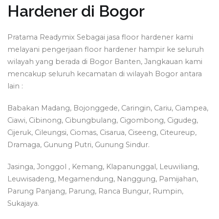
Hardener di Bogor
Pratama Readymix Sebagai jasa floor hardener kami
melayani pengerjaan floor hardener hampir ke seluruh
wilayah yang berada di Bogor Banten, Jangkauan kami
mencakup seluruh kecamatan di wilayah Bogor antara
lain :
Babakan Madang, Bojonggede, Caringin, Cariu, Ciampea,
Ciawi, Cibinong, Cibungbulang, Cigombong, Cigudeg,
Cijeruk, Cileungsi, Ciomas, Cisarua, Ciseeng, Citeureup,
Dramaga, Gunung Putri, Gunung Sindur.
Jasinga, Jonggol , Kemang, Klapanunggal, Leuwiliang,
Leuwisadeng, Megamendung, Nanggung, Pamijahan,
Parung Panjang, Parung, Ranca Bungur, Rumpin,
Sukajaya.