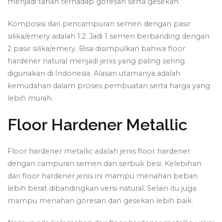
menjadi tahan terhadap goresan serta gesekan.
Komposisi dari pencampuran semen dengan pasir
silika/emery adalah 1:2. Jadi 1 semen berbanding dengan
2 pasir silika/emery. Bisa disimpulkan bahwa floor
hardener natural menjadi jenis yang paling sering
digunakan di Indonesia. Alasan utamanya adalah
kemudahan dalam proses pembuatan serta harga yang
lebih murah.
Floor Hardener Metallic
Floor hardener metallic adalah jenis floor hardener
dengan campuran semen dan serbuk besi. Kelebihan
dari floor hardener jenis ini mampu menahan beban
lebih berat dibandingkan versi natural. Selain itu juga
mampu menahan goresan dan gesekan lebih baik.