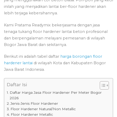
yang menggunakan cor beton biasa. Pori-pori yang kecil
inilah yang menjadikan lantai ber-floor hardener akan
lebih terjaga kebersihannya.
Kami Pratama Readymix bekerjasama dengan jasa
tenaga tukang floor hardener lantai beton profesional
dan berpengalaman melayani pemesanan di wilayah
Bogor Jawa Barat dan sekitarnya.
Berikut ini adalah tabel daftar
harga borongan floor
hardener lantai
di wilayah Kota dan Kabupaten Bogor
Jawa Barat Indonesia.
Daftar Isi
Daftar Harga Jasa Floor Hardener Per Meter Bogor
2026
Jenis-Jenis Floor Hardener
Floor Hardener Natural/Non Metallic
Floor Hardener Metallic