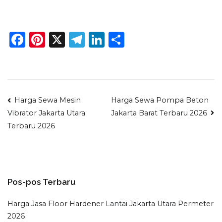
Facebook
Pinterest
X
Telegram
LinkedIn
Share
Navigasi
Harga Sewa Mesin
Harga Sewa Pompa Beton
Jakarta Barat Terbaru 2026
Vibrator Jakarta Utara
pos
Terbaru 2026
Pos-pos Terbaru
Harga Jasa Floor Hardener Lantai Jakarta Utara Permeter
2026