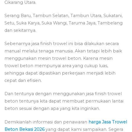
Cikarang Utara.
Serang Baru, Tambun Selatan, Tambun Utara, Sukatani,
Setu, Suka Karya, Suka Wangi, Taruma Jaya, Tambelang
dan sekitarnya.
Sebenarnya jasa finish trowel ini bisa dilakukan secara
manual melalui tenaga manusia. Akan tetapi lebih baik
menggunakan mesin trowel beton. Karena mesin
trowel beton mempunyai area yang cukup luas,
sehingga dapat dipastikan perkerjaan menjadi lebih
cepat dan efisien.
Dan tentunya dengan menggunakan jasa finish trowel
beton tentunya kita dapat membuat permukaan lantai
beton sesuai dengan apa yang kita inginkan.
Demikianlah informasi dan penawaran
harga Jasa Trowel
Beton Bekasi 2026
yang dapat kami sampaikan. Segera