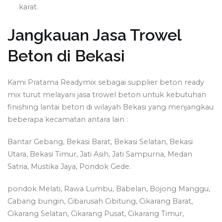
karat.
Jangkauan Jasa Trowel
Beton di Bekasi
Kami Pratama Readymix sebagai supplier beton ready
mix turut melayani jasa trowel beton untuk kebutuhan
finishing lantai beton di wilayah Bekasi yang menjangkau
beberapa kecamatan antara lain :
Bantar Gebang, Bekasi Barat, Bekasi Selatan, Bekasi
Utara, Bekasi Timur, Jati Asih, Jati Sampurna, Medan
Satria, Mustika Jaya, Pondok Gede.
pondok Melati, Rawa Lumbu, Babelan, Bojong Manggu,
Cabang bungin, Cibarusah Cibitung, Cikarang Barat,
Cikarang Selatan, Cikarang Pusat, Cikarang Timur,