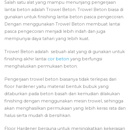
Salah satu alat yang mampu menunjang pengerjaan
lantai beton adalah Trowel Beton. Trowel Beton biasa di
gunakan untuk finishing lantai beton pasca pengecoran.
Dengan menggunakan Trowel Beton membuat lantai
pasca pengecoran menjadi lebih indah dan juga
mempunyai daya tahan yang lebih kuat.
Trowel Beton adalah sebuah alat yang di gunakan untuk
finishing akhir lantai
cor beton
yang berfungsi
menghaluskan permukaan beton.
Pengerjaan trowel beton biasanya tidak terlepas dari
floor hardener yaitu material bentuk bubuk yang
ditaburkan pada beton basah dan kemudian dilakukan
finishing dengan menggunakan mesin trowel, sehingga
akan menghasilkan permukaan yang lebih keras rata dan
halus serta mudah di bersihkan.
Floor Hardener berguna untuk meningkatkan kekerasan