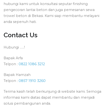
hubungi kami untuk konsultasi seputar finishing
pengecoran lantai beton dan juga pemesanan sewa
trowel beton di Bekasi. Kami siap membantu melayani
anda sepenuh hati.
Contact Us
Hubungi ……!
Bapak Arfa
Telpon :
0822 1086 3212
Bapak Hamzah
Telpon :
0857 1910 3260
Terima kasih telah berkunjung di website kami. Semoga
informasi kami diatas dapat membantu dan menjadi
solusi pembangunan anda.