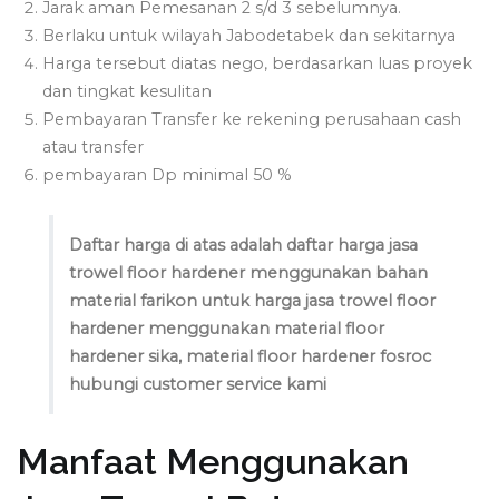
Jarak aman Pemesanan 2 s/d 3 sebelumnya.
Berlaku untuk wilayah Jabodetabek dan sekitarnya
Harga tersebut diatas nego, berdasarkan luas proyek
dan tingkat kesulitan
Pembayaran Transfer ke rekening perusahaan cash
atau transfer
pembayaran Dp minimal 50 %
Daftar harga di atas adalah daftar harga jasa
trowel floor hardener menggunakan bahan
material farikon untuk harga jasa trowel floor
hardener menggunakan material floor
hardener sika, material floor hardener fosroc
hubungi customer service kami
Manfaat Menggunakan