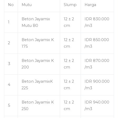
No
Mutu
Slump
Harga
Beton Jayamix
12 ± 2
IDR 830.000
1
Mutu B0
cm
/m3
Beton Jayamix K
12 ± 2
IDR 850.000
2
175
cm
/m3
Beton Jayamix K
12 ± 2
IDR 870.000
3
200
cm
/m3
Beton JayamixK
12 ± 2
IDR 900.000
4
225
cm
/m3
Beton Jayamix K
12 ± 2
IDR 940.000
5
250
cm
/m3