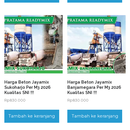
Harga Beton Jayamix
Harga Beton Jayamix
Sukoharjo Per M3 2026
Banjarnegara Per M3 2026
Kualitas SNI !!!
Kualitas SNI !!!
Rp
830.000
Rp
830.000
Tambah ke keranjang
Tambah ke keranjang