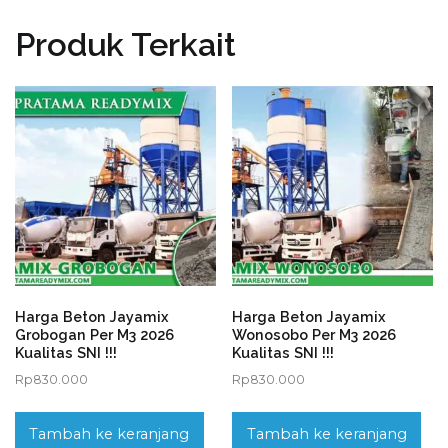
Produk Terkait
Harga Beton Jayamix
Harga Beton Jayamix
Grobogan Per M3 2026
Wonosobo Per M3 2026
Kualitas SNI !!!
Kualitas SNI !!!
Rp
830.000
Rp
830.000
Tambah ke keranjang
Tambah ke keranjang