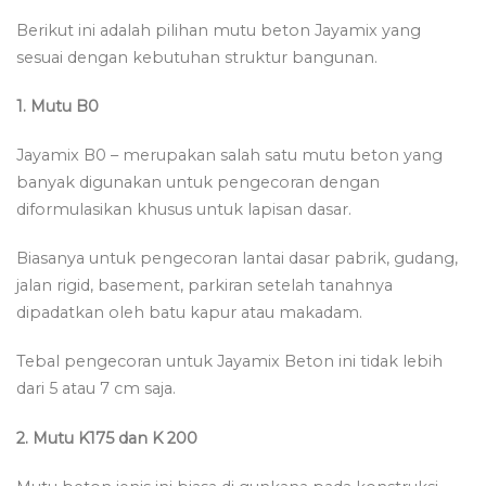
Berikut ini adalah pilihan mutu beton Jayamix yang
sesuai dengan kebutuhan struktur bangunan.
1. Mutu B0
Jayamix B0 – merupakan salah satu mutu beton yang
banyak digunakan untuk pengecoran dengan
diformulasikan khusus untuk lapisan dasar.
Biasanya untuk pengecoran lantai dasar pabrik, gudang,
jalan rigid, basement, parkiran setelah tanahnya
dipadatkan oleh batu kapur atau makadam.
Tebal pengecoran untuk Jayamix Beton ini tidak lebih
dari 5 atau 7 cm saja.
2. Mutu K175 dan K 200