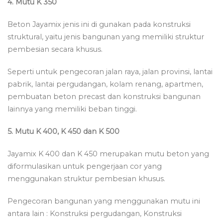
4. Mutu K 350
Beton Jayamix jenis ini di gunakan pada konstruksi
struktural, yaitu jenis bangunan yang memiliki struktur
pembesian secara khusus.
Seperti untuk pengecoran jalan raya, jalan provinsi, lantai
pabrik, lantai pergudangan, kolam renang, apartmen,
pembuatan beton precast dan konstruksi bangunan
lainnya yang memiliki beban tinggi.
5. Mutu K 400, K 450 dan K 500
Jayamix K 400 dan K 450 merupakan mutu beton yang
diformulasikan untuk pengerjaan cor yang
menggunakan struktur pembesian khusus.
Pengecoran bangunan yang menggunakan mutu ini
antara lain : Konstruksi pergudangan, Konstruksi