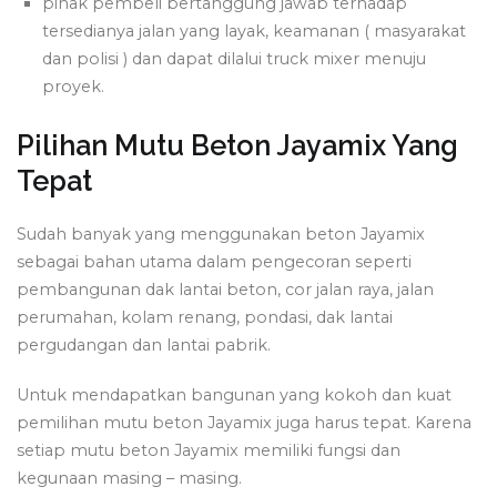
pihak pembeli bertanggung jawab terhadap
tersedianya jalan yang layak, keamanan ( masyarakat
dan polisi ) dan dapat dilalui truck mixer menuju
proyek.
Pilihan Mutu Beton Jayamix Yang
Tepat
Sudah banyak yang menggunakan beton Jayamix
sebagai bahan utama dalam pengecoran seperti
pembangunan dak lantai beton, cor jalan raya, jalan
perumahan, kolam renang, pondasi, dak lantai
pergudangan dan lantai pabrik.
Untuk mendapatkan bangunan yang kokoh dan kuat
pemilihan mutu beton Jayamix juga harus tepat. Karena
setiap mutu beton Jayamix memiliki fungsi dan
kegunaan masing – masing.