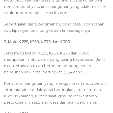
Mutu beton jenis ini biasa di gunkana pada konstruksi
non struktural, yaitu jenis bangunan yang tidak memiliki
struktur pembesian secara khusus
Seperti jalan gang perumahan, gang desa, lapanganan
voli, lapangan bulu tangkis dan lain sebagainya.
3. Mutu K 225, K250, K 275 dan K 300
Jenis mutu beton K 225, K250, K 275 dan K 300
merupakan mutu beton yang paling bayak dicari. Jenis
mutu ini adalah mutu beton untuk pengecoran
bangunan dak lantai bertingkat 2, 3,4 dan 5.
Konstruksi bangunan yang menggunakan mutu beton
ini antara lain cor dak lantai bertingkat seperti rumah,
ruko, sekolahan, rumah sakit, gedung perkantoran,
pertokoaan, masjid, jalan desa dan jalan perumahan