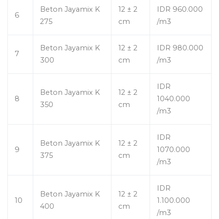
Beton Jayamix K
12 ± 2
IDR 960.000
6
275
cm
/m3
Beton Jayamix K
12 ± 2
IDR 980.000
7
300
cm
/m3
IDR
Beton Jayamix K
12 ± 2
8
1040.000
350
cm
/m3
IDR
Beton Jayamix K
12 ± 2
9
1070.000
375
cm
/m3
IDR
Beton Jayamix K
12 ± 2
10
1.100.000
400
cm
/m3