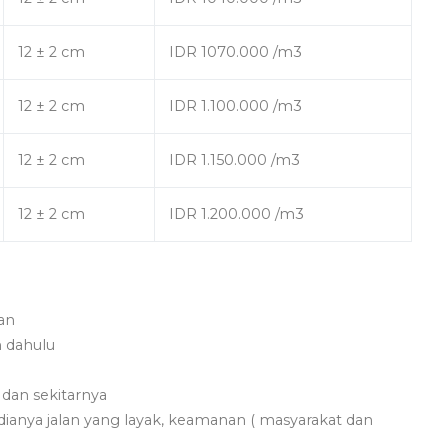
12 ± 2 cm
IDR 1070.000 /m3
12 ± 2 cm
IDR 1.100.000 /m3
12 ± 2 cm
IDR 1.150.000 /m3
12 ± 2 cm
IDR 1.200.000 /m3
an
h dahulu
 dan sekitarnya
ianya jalan yang layak, keamanan ( masyarakat dan
.