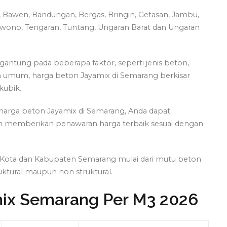
 Bawen, Bandungan, Bergas, Bringin, Getasan, Jambu,
owono, Tengaran, Tuntang, Ungaran Barat dan Ungaran
gantung pada beberapa faktor, seperti jenis beton,
a umum, harga beton Jayamix di Semarang berkisar
kubik.
harga beton Jayamix di Semarang, Anda dapat
 memberikan penawaran harga terbaik sesuai dengan
u di Kota dan Kabupaten Semarang mulai dari mutu beton
uktural maupun non struktural.
mix Semarang Per M3 2026