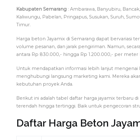
Kabupaten Semarang
: Ambarawa, Banyubiru, Bancak,
Kaliwungu, Pabelan, Pringapus, Susukan, Suruh, Sum
Timur.
Harga beton Jayamix di Semarang dapat bervariasi ter
volume pesanan, dan jarak pengiriman. Namun, secar
antara Rp 830.000,- hingga Rp 1.200.000,- per meter 
Untuk mendapatkan informasi lebih lanjut mengenai 
menghubungi langsung marketing kami. Mereka akan
kebutuhan proyek Anda.
Berikut ini adalah tabel daftar harga jayamix terbar
terendah hingga tertinggi. Baik untuk pengecoran str
Daftar Harga Beton Jaya