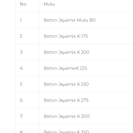
No
Mutu
1
Beton Jayamix Mutu B0
2
Beton Jayamix K 175
3
Beton Jayamix K 200
4
Beton JayamixK 225
5
Beton Jayamix K 250
6
Beton Jayamix K 275
7
Beton Jayamix K 300
8
Beton Jayamix K 350