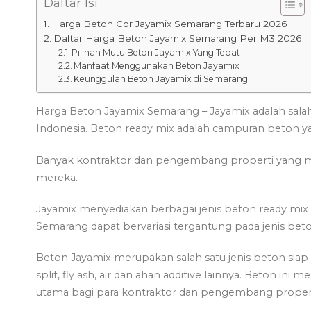
Daftar Isi
Harga Beton Cor Jayamix Semarang Terbaru 2026
Daftar Harga Beton Jayamix Semarang Per M3 2026
Pilihan Mutu Beton Jayamix Yang Tepat
Manfaat Menggunakan Beton Jayamix
Keunggulan Beton Jayamix di Semarang
Harga Beton Jayamix Semarang – Jayamix adalah salah
Indonesia. Beton ready mix adalah campuran beton ya
Banyak kontraktor dan pengembang properti yang m
mereka.
Jayamix menyediakan berbagai jenis beton ready mix d
Semarang dapat bervariasi tergantung pada jenis bet
Beton Jayamix merupakan salah satu jenis beton siap 
split, fly ash, air dan ahan additive lainnya. Beton i
utama bagi para kontraktor dan pengembang propert