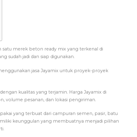
 satu merek beton ready mix yang terkenal di
ng sudah jadi dan siap digunakan.
enggunakan jasa Jayamix untuk proyek-proyek
engan kualitas yang terjamin. Harga Jayamix di
on, volume pesanan, dan lokasi pengiriman.
pakai yang terbuat dari campuran semen, pasir, batu
ni memiliki keunggulan yang membuatnya menjadi pilihan
i.