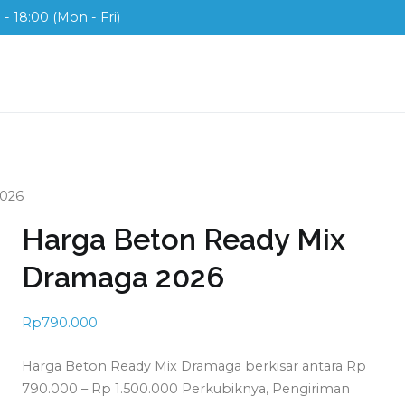
- 18:00 (Mon - Fri)
ix
ah di Indonesia
2026
Harga Beton Ready Mix
Dramaga 2026
Rp
790.000
Harga Beton Ready Mix Dramaga berkisar antara Rp
790.000 – Rp 1.500.000 Perkubiknya, Pengiriman