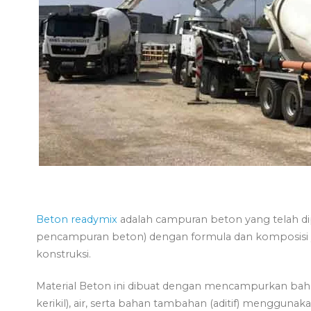
Beton readymix
adalah campuran beton yang telah dip
pencampuran beton) dengan formula dan komposisi 
konstruksi.
Material Beton ini dibuat dengan mencampurkan baha
kerikil), air, serta bahan tambahan (aditif) menggun