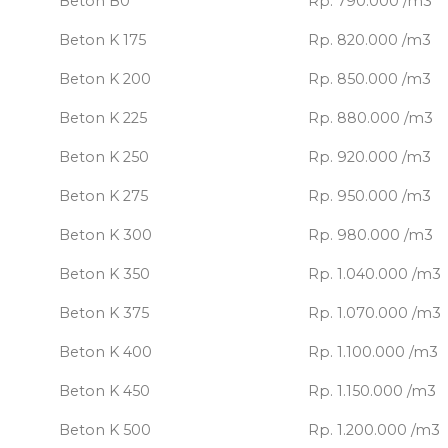
Beton B0
Rp. 790.000 /m3
Beton K 175
Rp. 820.000 /m3
Beton K 200
Rp. 850.000 /m3
Beton K 225
Rp. 880.000 /m3
Beton K 250
Rp. 920.000 /m3
Beton K 275
Rp. 950.000 /m3
Beton K 300
Rp. 980.000 /m3
Beton K 350
Rp. 1.040.000 /m3
Beton K 375
Rp. 1.070.000 /m3
Beton K 400
Rp. 1.100.000 /m3
Beton K 450
Rp. 1.150.000 /m3
Beton K 500
Rp. 1.200.000 /m3