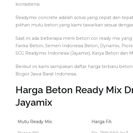
konsistensi.
Readymix concrete adalah solusi yang cepat dan tep
pilihan mutu beton yang kami tawarkan sesuai denga
Saat ini ada beberapa merk beton cor ready mix yang c
Farika Beton, Semen Indonesia Beton, Dynamix, Pion
SCG Readymix Indonesia (Jayamix), Karya Beton dan M
Berikut ini kami sampakan daftar harga terbaru bet
Bogor Jawa Barat Indonesia.
Harga Beton Ready Mix D
Jayamix
Mutu Ready Mix
Harga FA