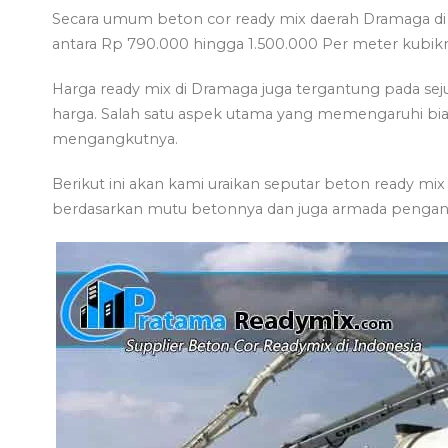
Secara umum beton cor ready mix daerah Dramaga di j
antara Rp 790.000 hingga 1.500.000 Per meter kubik
Harga ready mix di Dramaga juga tergantung pada s
harga. Salah satu aspek utama yang memengaruhi b
mengangkutnya.
Berikut ini akan kami uraikan seputar beton ready mix
berdasarkan mutu betonnya dan juga armada pengan