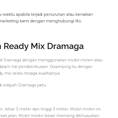
-waktu apabila terjadi penurunan atau kenaikan
m marketing kami dengan menghubungi No.
n Ready Mix Dramaga
ek di Dramaga dengan menggunakan mobil molen atau
dalam hal pendistribusian. Disamping itu dengan
mix selalu terjaga kualitasnya.
i wilayah Dramaga yaitu :
, lebar 3 meter dan tinggi 3 meter. Mobil molen ini
i jalan. Mobil molen besar memang dikhususkan