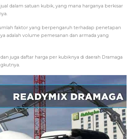
ual dalam satuan kubik, yang mana harganya berkisar
nya.
ejumlah faktor yang berpengaruh terhadap penetapan
iaya adalah volume pemesanan dan armada yang
 dan juga daftar harga per kubiknya di daerah Dramaga
gkutnya.