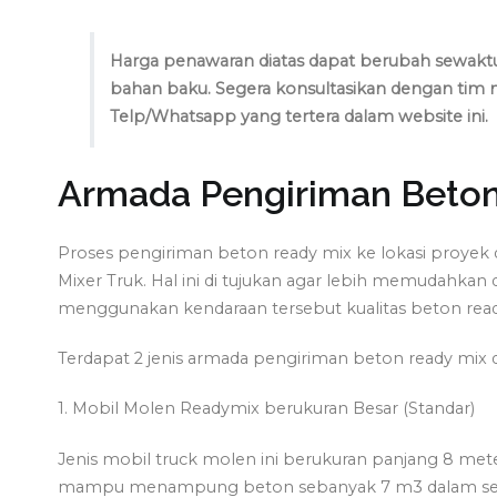
Harga penawaran diatas dapat berubah sewaktu
bahan baku. Segera konsultasikan dengan ti
Telp/Whatsapp yang tertera dalam website ini.
Armada Pengiriman Beto
Proses pengiriman beton ready mix ke lokasi proy
Mixer Truk. Hal ini di tujukan agar lebih memudahkan 
menggunakan kendaraan tersebut kualitas beton ready 
Terdapat 2 jenis armada pengiriman beton ready mix d
1. Mobil Molen Readymix berukuran Besar (Standar)
Jenis mobil truck molen ini berukuran panjang 8 meter
mampu menampung beton sebanyak 7 m3 dalam sekal