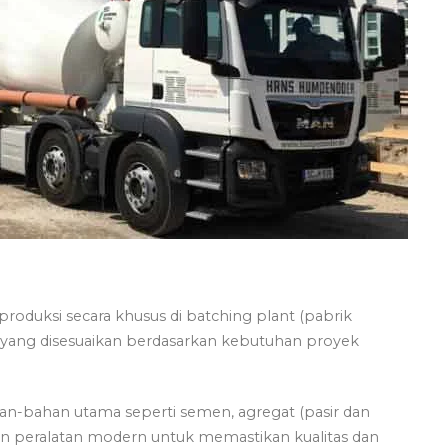
roduksi secara khusus di batching plant (pabrik
yang disesuaikan berdasarkan kebutuhan proyek
n-bahan utama seperti semen, agregat (pasir dan
akan peralatan modern untuk memastikan kualitas dan