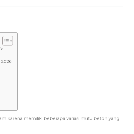
ix
l 2026
am karena memiliki beberapa variasi mutu beton yang