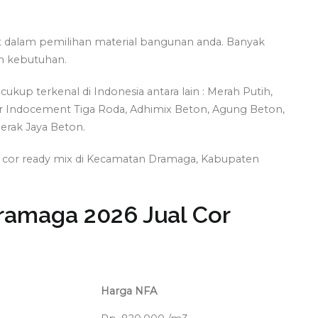
at dalam pemilihan material bangunan anda. Banyak
n kebutuhan.
ukup terkenal di Indonesia antara lain : Merah Putih,
ir Indocement Tiga Roda, Adhimix Beton, Agung Beton,
erak Jaya Beton.
on cor ready mix di Kecamatan Dramaga, Kabupaten
ramaga 2026 Jual Cor
Harga NFA