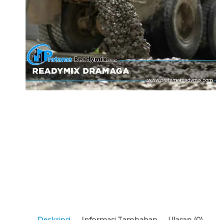
Deskripsi
Informasi Tambahan
Ulasan (0)