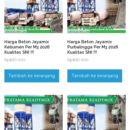
Harga Beton Jayamix
Harga Beton Jayamix
Kebumen Per M3 2026
Purbalingga Per M3 2026
Kualitas SNI !!!
Kualitas SNI !!!
Rp
830.000
Rp
830.000
Tambah ke keranjang
Tambah ke keranjang