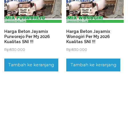
Harga Beton Jayamix
Harga Beton Jayamix
Purworejo Per M3 2026
Wonogiri Per M3 2026
Kualitas SNI !!!
Kualitas SNI !!!
Rp
830.000
Rp
830.000
Tambah ke keranjang
Tambah ke keranjang