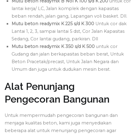
Mutu beton readymix B Nol K 100 s/d K 200
untuk cor
lantai kerja/ LC, Jalan komplek dengan kapasitas
beban rendah, jalan gang, Lapangan voli basket. Dll.
Mutu beton readymix K 225 s/d K 300
Untuk cor dak
Lantai 1, 2, 3, sampai lantai 5 dst, Cor Jalan Kapasitas
Sedang, Cor lantai gudang, parkiran. Dll
Mutu beton readymix K 350 s/d K 500
untuk cor
Gudang dan jalan berkapasitas beban berat, Untuk
Beton Pracetak/precast, Untuk Jalan Negara dan
Umum dan juga untuk dudukan mesin berat.
Alat Penunjang
Pengecoran Bangunan
Untuk mempermudah pengecoran bangunan dan
menjaga kualitas beton, kami juga menyediakan
beberapa alat untuk menunjang pengecoran agar