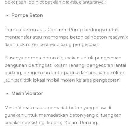
pekerjaan lebih cepat dan praktis, diantaranya :
Pompa Beton
Pompa beton atau Concrete Pump berfungsi untuk
mentransfer atau memompa beton cair/beton readymix
dari truck mixer ke area bidang pengecoran.
Biasanya pompa beton digunakan untuk pengecoran
bangunan bertingkat, kolam renang, pengecoran lantai
gudang, pengecoran lantai pabrik dan area yang cukup
jauh dari titik lokasi mobil molen ke area pengecoran.
Mesin Vibrator
Mesin Vibrator atau pemadat beton yang biasa di
gunakan untuk memadatkan beton yang di tuangkan
kedalam bekisting, kolom, Kolam Renang.