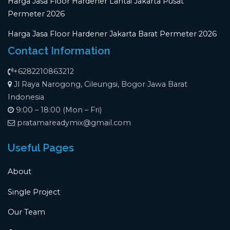
Harga Jasa Floor Hardener Lantai Jakarta Pusat
Permeter 2026
Harga Jasa Floor Hardener Jakarta Barat Permeter 2026
Contact Information
+6282210863212
Jl Raya Narogong, Cileungsi, Bogor Jawa Barat
Indonesia
9:00 – 18:00 (Mon – Fri)
pratamareadymix@gmail.com
Useful Pages
About
Single Project
Our Team