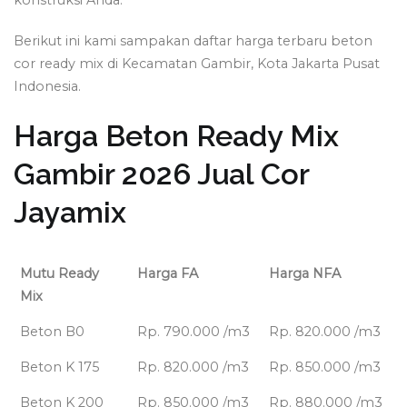
konstruksi Anda.
Berikut ini kami sampakan daftar harga terbaru beton
cor ready mix di Kecamatan Gambir, Kota Jakarta Pusat
Indonesia.
Harga Beton Ready Mix
Gambir 2026 Jual Cor
Jayamix
Mutu Ready
Harga FA
Harga NFA
Mix
Beton B0
Rp. 790.000 /m3
Rp. 820.000 /m3
Beton K 175
Rp. 820.000 /m3
Rp. 850.000 /m3
Beton K 200
Rp. 850.000 /m3
Rp. 880.000 /m3