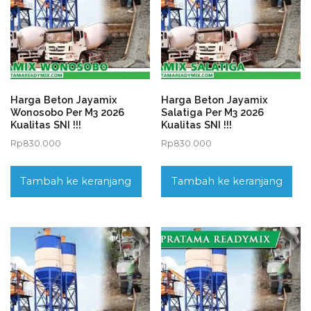
Harga Beton Jayamix
Harga Beton Jayamix
Wonosobo Per M3 2026
Salatiga Per M3 2026
Kualitas SNI !!!
Kualitas SNI !!!
Rp
830.000
Rp
830.000
Tambah ke keranjang
Tambah ke keranjang