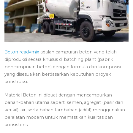
Beton readymix
adalah campuran beton yang telah
diproduksi secara khusus di batching plant (pabrik
pencampuran beton) dengan formula dan komposisi
yang disesuaikan berdasarkan kebutuhan proyek
konstruksi.
Material Beton ini dibuat dengan mencampurkan
bahan-bahan utama seperti semen, agregat (pasir dan
kerikil), air, serta bahan tambahan (aditif) menggunakan
peralatan modern untuk memastikan kualitas dan
konsistensi.