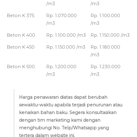
/m3
/m3
Beton K 375
Rp. 1.070.000
Rp. 1.100.000
/m3
/m3
Beton K 400
Rp. 1.100.000 /m3
Rp. 1.150.000 /m3
Beton K 450
Rp. 1.150.000 /m3
Rp. 1.180.000
/m3
Beton K 500
Rp. 1.200.000
Rp. 1.230.000
/m3
/m3
Harga penawaran diatas dapat berubah
sewaktu-waktu apabila terjadi penurunan atau
kenaikan bahan baku. Segera konsultasikan
dengan tim marketing kami dengan
menghubungi No. Telp/Whatsapp yang
tertera dalam website ini.