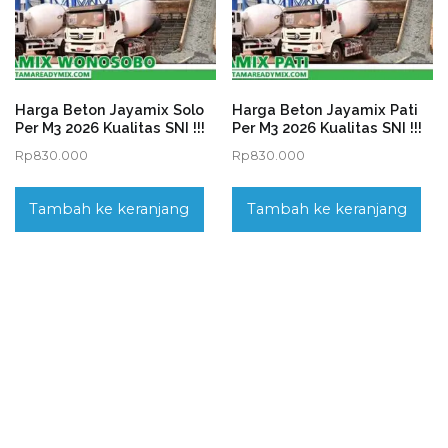
Harga Beton Jayamix Solo
Harga Beton Jayamix Pati
Per M3 2026 Kualitas SNI !!!
Per M3 2026 Kualitas SNI !!!
Rp
830.000
Rp
830.000
Tambah ke keranjang
Tambah ke keranjang