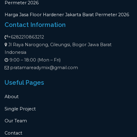
Permeter 2026
Harga Jasa Floor Hardener Jakarta Barat Permeter 2026
Contact Information
+6282210863212
Jl Raya Narogong, Cileungsi, Bogor Jawa Barat
Indonesia
9:00 – 18:00 (Mon – Fri)
pratamareadymix@gmail.com
Useful Pages
About
Single Project
Our Team
Contact