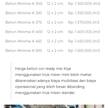
Beton Minimix K 300
12 ± 2 cm
Rp. 1.300.000 /m3
Beton Minimix K 350
12 ± 2 cm
Rp. 1.350.000 /m3
Beton Minimix K 375
12 ± 2 cm
Rp. 1.375.000 /m3
Beton Minimix K 400
12 ± 2 cm
Rp. 1.400.000 /m3
Beton Minimix K 450
12 ± 2 cm
Rp. 1.450.000 /m3
Beton Minimix K 500
12 ± 2 cm
Rp. 1.500.000 /m3
Harga beton cor ready mix Koja
menggunakan truk mixer mini lebih mahal
dikarenakan adanya biaya mobilisasi dan biaya
operasional yang lebih besar dibanding
menggunakan truk mixer standar.