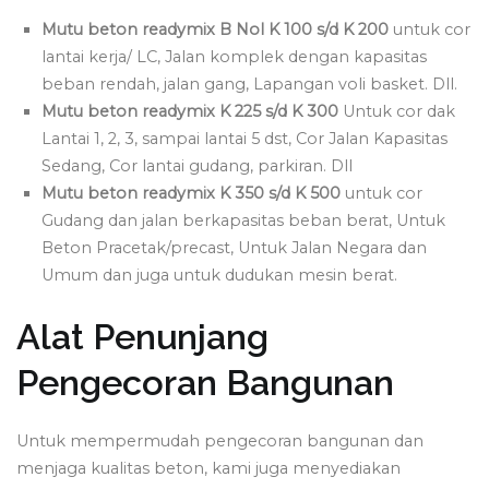
Mutu beton readymix B Nol K 100 s/d K 200
untuk cor
lantai kerja/ LC, Jalan komplek dengan kapasitas
beban rendah, jalan gang, Lapangan voli basket. Dll.
Mutu beton readymix K 225 s/d K 300
Untuk cor dak
Lantai 1, 2, 3, sampai lantai 5 dst, Cor Jalan Kapasitas
Sedang, Cor lantai gudang, parkiran. Dll
Mutu beton readymix K 350 s/d K 500
untuk cor
Gudang dan jalan berkapasitas beban berat, Untuk
Beton Pracetak/precast, Untuk Jalan Negara dan
Umum dan juga untuk dudukan mesin berat.
Alat Penunjang
Pengecoran Bangunan
Untuk mempermudah pengecoran bangunan dan
menjaga kualitas beton, kami juga menyediakan