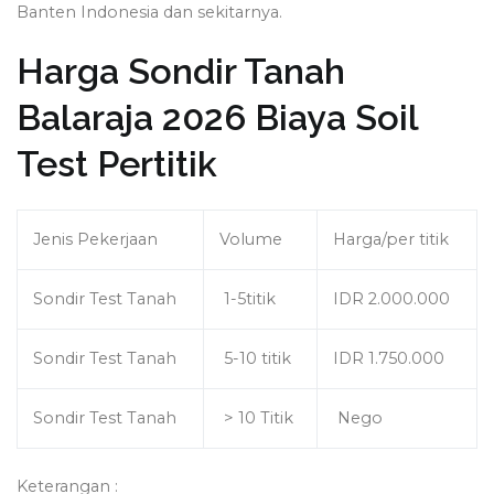
Banten Indonesia dan sekitarnya.
Harga Sondir Tanah
Balaraja 2026 Biaya Soil
Test Pertitik
Jenis Pekerjaan
Volume
Harga/per titik
Sondir Test Tanah
1-5titik
IDR 2.000.000
Sondir Test Tanah
5-10 titik
IDR 1.750.000
Sondir Test Tanah
> 10 Titik
Nego
Keterangan :