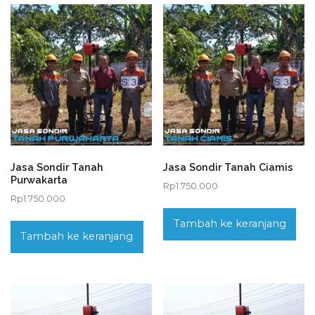
Jasa Sondir Tanah
Jasa Sondir Tanah Ciamis
Purwakarta
Rp
1.750.000
Rp
1.750.000
Tambah ke keranjang
Tambah ke keranjang