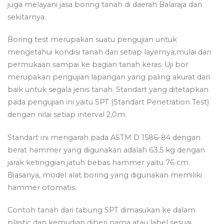
juga melayani jasa boring tanah di daerah Balaraja dan
sekitarnya.
Boring test merupakan suatu pengujian untuk
mengetahui kondisi tanah dari setiap layernya,mulai dari
permukaan sampai ke bagian tanah keras. Uji bor
merupakan pengujian lapangan yang paling akurat dan
baik untuk segala jenis tanah. Standart yang ditetapkan
pada pengujian ini yaitu SPT (Standart Penetration Test)
dengan nilai setiap interval 2,0m.
Standart ini mengarah pada ASTM D 1586-84 dengan
berat hammer yang digunakan adalah 63,5 kg dengan
jarak ketinggian jatuh bebas hammer yaitu 76 cm.
Biasanya, model alat boring yang digunakan memiliki
hammer otomatis.
Contoh tanah dari tabung SPT dimasukan ke dalam
plastic dan kemudian diberi nama atau label sesuai