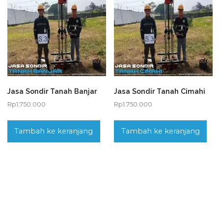
Jasa Sondir Tanah Banjar
Jasa Sondir Tanah Cimahi
Rp
1.750.000
Rp
1.750.000
Tambah ke keranjang
Tambah ke keranjang