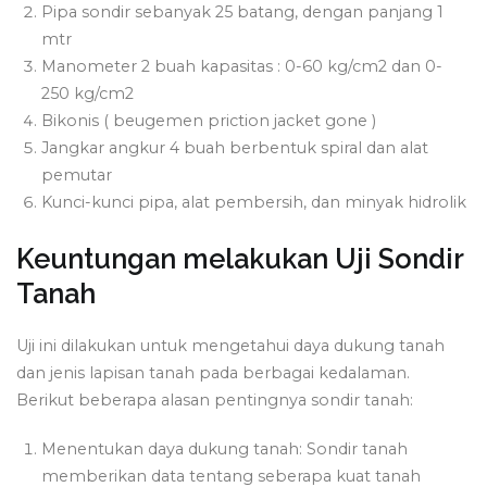
Pipa sondir sebanyak 25 batang, dengan panjang 1
mtr
Manometer 2 buah kapasitas : 0-60 kg/cm2 dan 0-
250 kg/cm2
Bikonis ( beugemen priction jacket gone )
Jangkar angkur 4 buah berbentuk spiral dan alat
pemutar
Kunci-kunci pipa, alat pembersih, dan minyak hidrolik
Keuntungan melakukan Uji Sondir
Tanah
Uji ini dilakukan untuk mengetahui daya dukung tanah
dan jenis lapisan tanah pada berbagai kedalaman.
Berikut beberapa alasan pentingnya sondir tanah:
Menentukan daya dukung tanah: Sondir tanah
memberikan data tentang seberapa kuat tanah