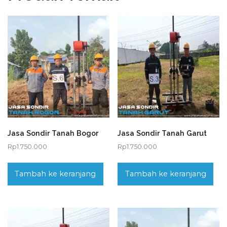
Jasa Sondir Tanah Bogor
Jasa Sondir Tanah Garut
Rp
1.750.000
Rp
1.750.000
Tambah ke keranjang
Tambah ke keranjang