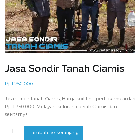
Jasa Sondir Tanah Ciamis
Rp
1.750.000
Jasa sondir tanah Ciamis, Harga soil test pertitik mulai dari
Rp 1.750.000, Melayani seluruh daerah Ciamis dan
sekitarnya.
Kuantitas
Tambah ke keranjang
Jasa