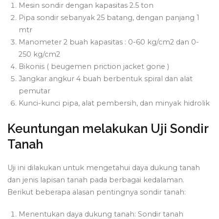
Mesin sondir dengan kapasitas 2.5 ton
Pipa sondir sebanyak 25 batang, dengan panjang 1
mtr
Manometer 2 buah kapasitas : 0-60 kg/cm2 dan 0-
250 kg/cm2
Bikonis ( beugemen priction jacket gone )
Jangkar angkur 4 buah berbentuk spiral dan alat
pemutar
Kunci-kunci pipa, alat pembersih, dan minyak hidrolik
Keuntungan melakukan Uji Sondir
Tanah
Uji ini dilakukan untuk mengetahui daya dukung tanah
dan jenis lapisan tanah pada berbagai kedalaman.
Berikut beberapa alasan pentingnya sondir tanah:
Menentukan daya dukung tanah: Sondir tanah