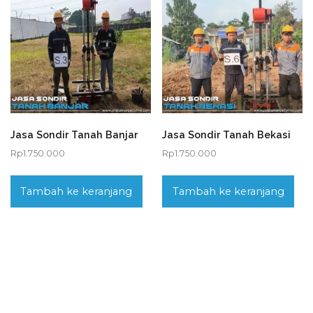
Jasa Sondir Tanah Banjar
Jasa Sondir Tanah Bekasi
Rp
1.750.000
Rp
1.750.000
Tambah ke keranjang
Tambah ke keranjang