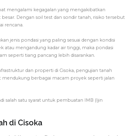
dapat mengalami kegagalan yang mengakibatkan
esar. Dengan soil test dan sondir tanah, risiko tersebut
ai rencana.
n jenis pondasi yang paling sesuai dengan kondisi
mbek atau mengandung kadar air tinggi, maka pondasi
am seperti tiang pancang lebih disarankan.
struktur dan properti di Cisoka, pengujian tanah
mendukung berbagai macam proyek seperti jalan
njadi salah satu syarat untuk pembuatan IMB (Ijin
ah di Cisoka