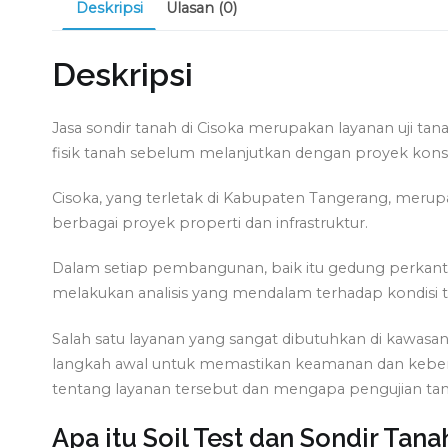
Deskripsi
Ulasan (0)
Deskripsi
Jasa sondir tanah di Cisoka merupakan layanan uji tan
fisik tanah sebelum melanjutkan dengan proyek konst
Cisoka, yang terletak di Kabupaten Tangerang, mer
berbagai proyek properti dan infrastruktur.
Dalam setiap pembangunan, baik itu gedung perkantor
melakukan analisis yang mendalam terhadap kondisi 
Salah satu layanan yang sangat dibutuhkan di kawasan
langkah awal untuk memastikan keamanan dan keberhasi
tentang layanan tersebut dan mengapa pengujian tan
Apa itu Soil Test dan Sondir Tana