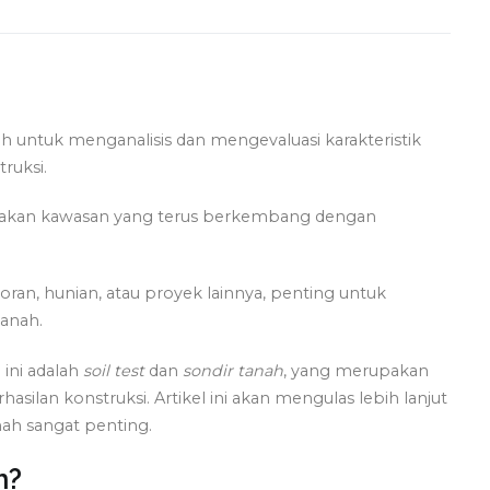
ah untuk menganalisis dan mengevaluasi karakteristik
ruksi.
upakan kawasan yang terus berkembang dengan
an, hunian, atau proyek lainnya, penting untuk
tanah.
 ini adalah
soil test
dan
sondir tanah
, yang merupakan
lan konstruksi. Artikel ini akan mengulas lebih lanjut
ah sangat penting.
h?