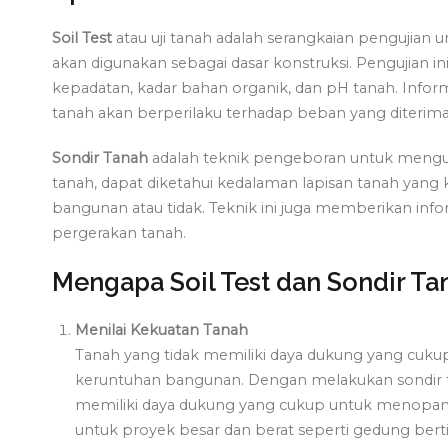
Soil Test
atau uji tanah adalah serangkaian pengujian 
akan digunakan sebagai dasar konstruksi. Pengujian ini
kepadatan, kadar bahan organik, dan pH tanah. Info
tanah akan berperilaku terhadap beban yang diterima 
Sondir Tanah
adalah teknik pengeboran untuk menguk
tanah, dapat diketahui kedalaman lapisan tanah yan
bangunan atau tidak. Teknik ini juga memberikan info
pergerakan tanah.
Mengapa Soil Test dan Sondir Ta
Menilai Kekuatan Tanah
Tanah yang tidak memiliki daya dukung yang cu
keruntuhan bangunan. Dengan melakukan sondir t
memiliki daya dukung yang cukup untuk menopang
untuk proyek besar dan berat seperti gedung bert