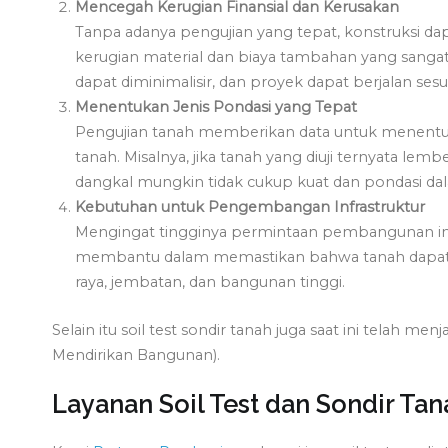
Mencegah Kerugian Finansial dan Kerusakan
Tanpa adanya pengujian yang tepat, konstruksi 
kerugian material dan biaya tambahan yang sangat b
dapat diminimalisir, dan proyek dapat berjalan sesu
Menentukan Jenis Pondasi yang Tepat
Pengujian tanah memberikan data untuk menentuka
tanah. Misalnya, jika tanah yang diuji ternyata le
dangkal mungkin tidak cukup kuat dan pondasi dal
Kebutuhan untuk Pengembangan Infrastruktur
Mengingat tingginya permintaan pembangunan infra
membantu dalam memastikan bahwa tanah dapat 
raya, jembatan, dan bangunan tinggi.
Selain itu soil test sondir tanah juga saat ini telah me
Mendirikan Bangunan).
Layanan Soil Test dan Sondir Tan