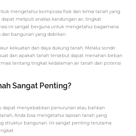
untuk mengetahui komposisi fisik dan kimia tanah yang
 dapat meliputi analisis kandungan air, tingkat
rmasi ini sangat berguna untuk mengetahui bagaimana
dari bangunan yang didirikan.
ur kekuatan dan daya dukung tanah. Melalui sondir
g kuat dan apakah tanah tersebut dapat menahan beban
rmasi tentang tingkat kedalaman air tanah dan potensi
nah Sangat Penting?
kup dapat menyebabkan penurunan atau bahkan
anah, Anda bisa mengetahui lapisan tanah yang
 struktur bangunan. Ini sangat penting terutama
ingkat.