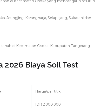
ir tanah di Kecamatan Cisoka yang mencangkup seluruh
ka, Jeungjing, Karangharja, Selapajang, Sukatani dan
dir tanah di Kecamatan Cisoka, Kabupaten Tangerang
 2026 Biaya Soil Test
e
Harga/per titik
IDR 2.000.000