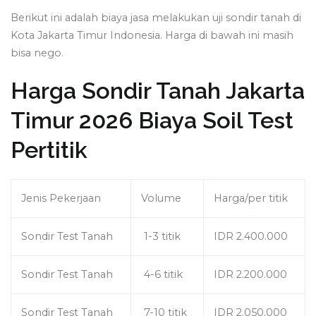
Berikut ini adalah biaya jasa melakukan uji sondir tanah di
Kota Jakarta Timur Indonesia. Harga di bawah ini masih
bisa nego.
Harga Sondir Tanah Jakarta
Timur 2026 Biaya Soil Test
Pertitik
Jenis Pekerjaan
Volume
Harga/per titik
Sondir Test Tanah
1-3 titik
IDR 2.400.000
Sondir Test Tanah
4-6 titik
IDR 2.200.000
Sondir Test Tanah
7-10 titik
IDR 2.050.000