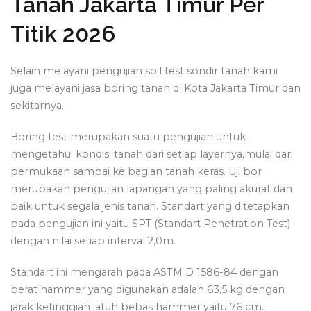
Tanah Jakarta Timur Per
Titik 2026
Selain melayani pengujian soil test sondir tanah kami
juga melayani jasa boring tanah di Kota Jakarta Timur dan
sekitarnya.
Boring test merupakan suatu pengujian untuk
mengetahui kondisi tanah dari setiap layernya,mulai dari
permukaan sampai ke bagian tanah keras. Uji bor
merupakan pengujian lapangan yang paling akurat dan
baik untuk segala jenis tanah. Standart yang ditetapkan
pada pengujian ini yaitu SPT (Standart Penetration Test)
dengan nilai setiap interval 2,0m.
Standart ini mengarah pada ASTM D 1586-84 dengan
berat hammer yang digunakan adalah 63,5 kg dengan
jarak ketinggian jatuh bebas hammer yaitu 76 cm.