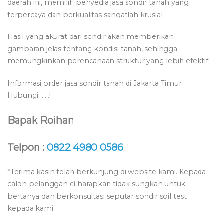
daerah ini, memilih penyedia jasa sondir tanah yang
terpercaya dan berkualitas sangatlah krusial.
Hasil yang akurat dari sondir akan memberikan
gambaran jelas tentang kondisi tanah, sehingga
memungkinkan perencanaan struktur yang lebih efektif.
Informasi order jasa sondir tanah di Jakarta Timur
Hubungi ……!
Bapak Roihan
Telpon :
0822 4980 0586
*Terima kasih telah berkunjung di website kami. Kepada
calon pelanggan di harapkan tidak sungkan untuk
bertanya dan berkonsultasi seputar sondir soil test
kepada kami.