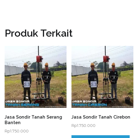
Produk Terkait
Jasa Sondir Tanah Serang
Jasa Sondir Tanah Cirebon
Banten
Rp
1.750.000
Rp
1.750.000