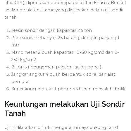
atau CPT), diperlukan beberapa peralatan khusus. Berikut
adalah peralatan utama yang digunakan dalam uji sondir
tanah:
Mesin sondir dengan kapasitas 2.5 ton
Pipa sondir sebanyak 25 batang, dengan panjang 1
mtr
Manometer 2 buah kapasitas : 0-60 kg/cm2 dan 0-
250 kg/cm2
Bikonis ( beugemen priction jacket gone )
Jangkar angkur 4 buah berbentuk spiral dan alat
pemutar
Kunci-kunci pipa, alat pembersih, dan minyak hidrolik
Keuntungan melakukan Uji Sondir
Tanah
Uji ini dilakukan untuk mengetahui daya dukung tanah