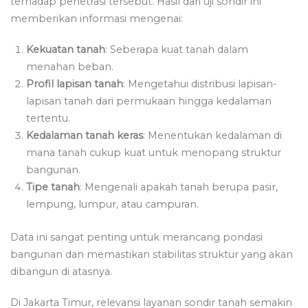
terhadap penetrasi tersebut. Hasil dari uji sondir ini
memberikan informasi mengenai:
Kekuatan tanah
: Seberapa kuat tanah dalam
menahan beban.
Profil lapisan tanah
: Mengetahui distribusi lapisan-
lapisan tanah dari permukaan hingga kedalaman
tertentu.
Kedalaman tanah keras
: Menentukan kedalaman di
mana tanah cukup kuat untuk menopang struktur
bangunan.
Tipe tanah
: Mengenali apakah tanah berupa pasir,
lempung, lumpur, atau campuran.
Data ini sangat penting untuk merancang pondasi
bangunan dan memastikan stabilitas struktur yang akan
dibangun di atasnya.
Di Jakarta Timur, relevansi layanan sondir tanah semakin