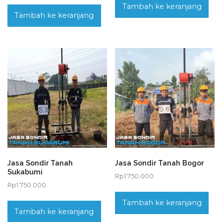
Tambah ke keranjang
Tambah ke keranjang
Jasa Sondir Tanah
Jasa Sondir Tanah Bogor
Sukabumi
Rp
1.750.000
Rp
1.750.000
Tambah ke keranjang
Tambah ke keranjang