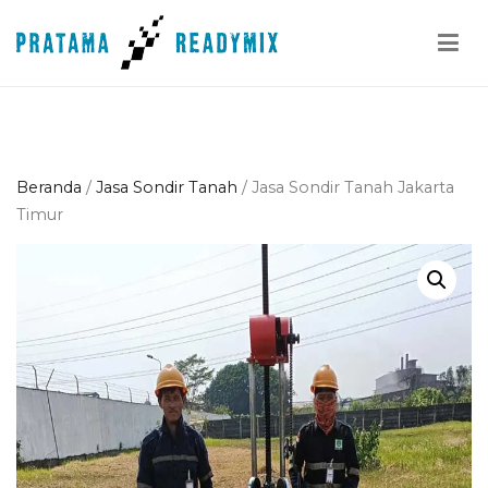
Loncat
ke
konten
Pratama Readymix
Supplier Readymix Murah di Indonesia
Beranda
/
Jasa Sondir Tanah
/ Jasa Sondir Tanah Jakarta
Timur