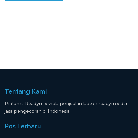
Tentang Kami
Pratama Readymix web penjualan beton readymix dan
jasa pengecoran di Indonesia
Pos Terbaru