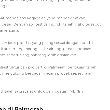
ingkat.
dapat mengalami kegagalan yang mengakibatkan
esar. Dengan soil test dan sondir tanah, risiko tersebut
ai rencana.
n jenis pondasi yang paling sesuai dengan kondisi
mbek atau mengandung kadar air tinggi, maka pondasi
am seperti tiang pancang lebih disarankan.
astruktur dan properti di Palmerah, pengujian tanah
mendukung berbagai macam proyek seperti jalan
njadi salah satu syarat untuk pembuatan IMB (Ijin
nah di Palmerah