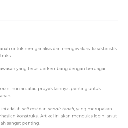
tanah untuk menganalisis dan mengevaluasi karakteristik
ruksi.
n kawasan yang terus berkembang dengan berbagai
an, hunian, atau proyek lainnya, penting untuk
tanah.
 ini adalah
soil test
dan
sondir tanah
, yang merupakan
lan konstruksi. Artikel ini akan mengulas lebih lanjut
ah sangat penting.