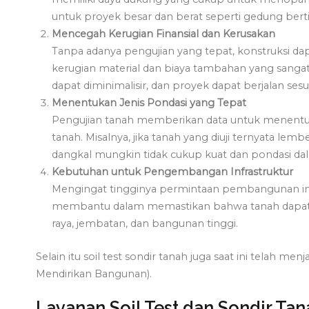
untuk proyek besar dan berat seperti gedung bert
Mencegah Kerugian Finansial dan Kerusakan
Tanpa adanya pengujian yang tepat, konstruksi 
kerugian material dan biaya tambahan yang sangat b
dapat diminimalisir, dan proyek dapat berjalan sesu
Menentukan Jenis Pondasi yang Tepat
Pengujian tanah memberikan data untuk menentuka
tanah. Misalnya, jika tanah yang diuji ternyata le
dangkal mungkin tidak cukup kuat dan pondasi dal
Kebutuhan untuk Pengembangan Infrastruktur
Mengingat tingginya permintaan pembangunan infr
membantu dalam memastikan bahwa tanah dapat 
raya, jembatan, dan bangunan tinggi.
Selain itu soil test sondir tanah juga saat ini telah me
Mendirikan Bangunan).
Layanan Soil Test dan Sondir Ta