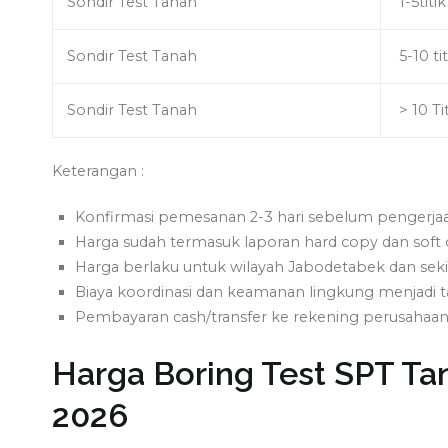
Sondir Test Tanah
1-5titik
Sondir Test Tanah
5-10 tit
Sondir Test Tanah
> 10 Ti
Keterangan :
Konfirmasi pemesanan 2-3 hari sebelum pengerjaan
Harga sudah termasuk laporan hard copy dan soft 
Harga berlaku untuk wilayah Jabodetabek dan seki
Biaya koordinasi dan keamanan lingkung menjadi
Pembayaran cash/transfer ke rekening perusahaan
Harga Boring Test SPT Tan
2026