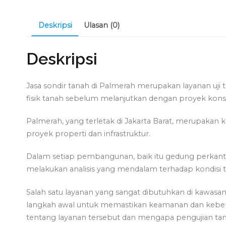
Deskripsi
Ulasan (0)
Deskripsi
Jasa sondir tanah di Palmerah merupakan layanan uji 
fisik tanah sebelum melanjutkan dengan proyek konst
Palmerah, yang terletak di Jakarta Barat, merupaka
proyek properti dan infrastruktur.
Dalam setiap pembangunan, baik itu gedung perkantor
melakukan analisis yang mendalam terhadap kondisi 
Salah satu layanan yang sangat dibutuhkan di kawasan
langkah awal untuk memastikan keamanan dan keberhasi
tentang layanan tersebut dan mengapa pengujian tan