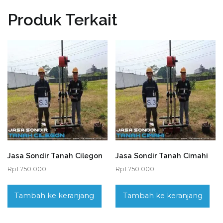
Produk Terkait
Jasa Sondir Tanah Cilegon
Jasa Sondir Tanah Cimahi
Rp
1.750.000
Rp
1.750.000
Tambah ke keranjang
Tambah ke keranjang