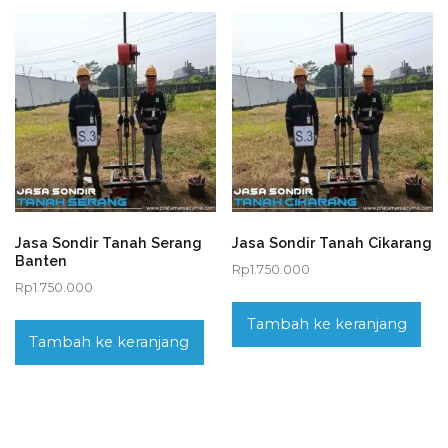
Jasa Sondir Tanah Serang
Jasa Sondir Tanah Cikarang
Banten
Rp
1.750.000
Rp
1.750.000
Tambah ke keranjang
Tambah ke keranjang