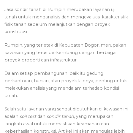
Jasa sondir tanah di Rumpin merupakan layanan uji
tanah untuk menganalisis dan mengevaluasi karakteristik
fisik tanah sebelum melanjutkan dengan proyek
konstruksi.
Rumpin, yang terletak di Kabupaten Bogor, merupakan
kawasan yang terus berkembang dengan berbagai
proyek properti dan infrastruktur.
Dalam setiap pembangunan, baik itu gedung
perkantoran, hunian, atau proyek lainnya, penting untuk
melakukan analisis yang mendalam terhadap kondisi
tanah.
Salah satu layanan yang sangat dibutuhkan di kawasan ini
adalah
soil test
dan
sondir tanah
, yang merupakan
langkah awal untuk memastikan keamanan dan
keberhasilan konstruksi. Artikel ini akan mengulas lebih