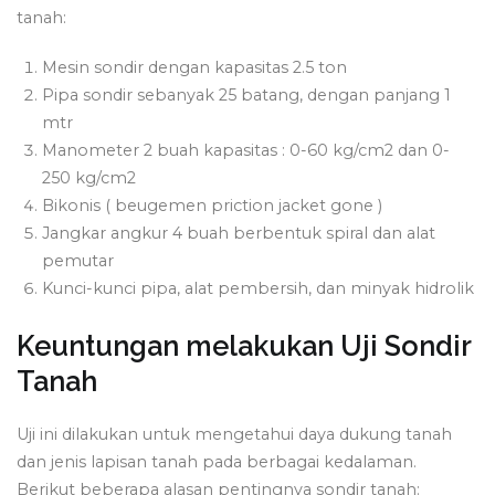
tanah:
Mesin sondir dengan kapasitas 2.5 ton
Pipa sondir sebanyak 25 batang, dengan panjang 1
mtr
Manometer 2 buah kapasitas : 0-60 kg/cm2 dan 0-
250 kg/cm2
Bikonis ( beugemen priction jacket gone )
Jangkar angkur 4 buah berbentuk spiral dan alat
pemutar
Kunci-kunci pipa, alat pembersih, dan minyak hidrolik
Keuntungan melakukan Uji Sondir
Tanah
Uji ini dilakukan untuk mengetahui daya dukung tanah
dan jenis lapisan tanah pada berbagai kedalaman.
Berikut beberapa alasan pentingnya sondir tanah: