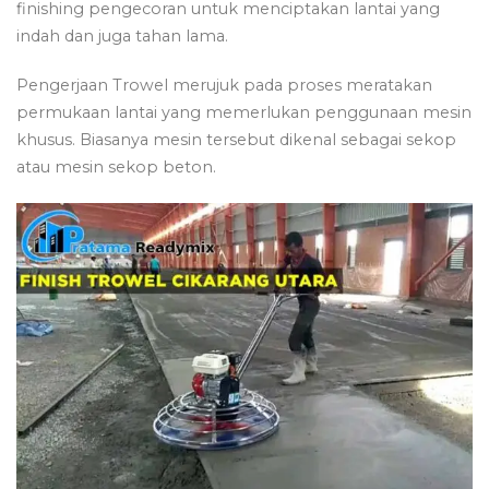
finishing pengecoran untuk menciptakan lantai yang
indah dan juga tahan lama.
Pengerjaan Trowel merujuk pada proses meratakan
permukaan lantai yang memerlukan penggunaan mesin
khusus. Biasanya mesin tersebut dikenal sebagai sekop
atau mesin sekop beton.