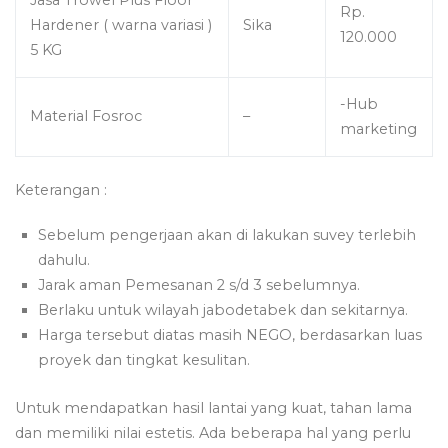
Rp.
Hardener ( warna variasi )
Sika
120.000
5 KG
-Hub
Material Fosroc
–
marketing
Keterangan :
Sebelum pengerjaan akan di lakukan suvey terlebih
dahulu.
Jarak aman Pemesanan 2 s/d 3 sebelumnya.
Berlaku untuk wilayah jabodetabek dan sekitarnya.
Harga tersebut diatas masih NEGO, berdasarkan luas
proyek dan tingkat kesulitan.
Untuk mendapatkan hasil lantai yang kuat, tahan lama
dan memiliki nilai estetis. Ada beberapa hal yang perlu