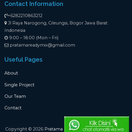
Contact Information
+6282210863212
Jl Raya Narogong, Cileungsi, Bogor Jawa Barat
Indonesia
9:00 – 18:00 (Mon – Fri)
pratamareadymix@gmail.com
Useful Pages
About
Single Project
Our Team
Contact
Copyright © 2026
Pratama Readymix
. All rights reserved.