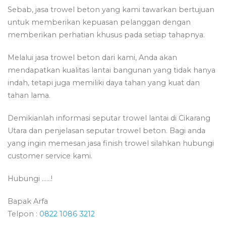
Sebab, jasa trowel beton yang kami tawarkan bertujuan
untuk memberikan kepuasan pelanggan dengan
memberikan perhatian khusus pada setiap tahapnya.
Melalui jasa trowel beton dari kami, Anda akan
mendapatkan kualitas lantai bangunan yang tidak hanya
indah, tetapi juga memiliki daya tahan yang kuat dan
tahan lama.
Demikianlah informasi seputar trowel lantai di Cikarang
Utara dan penjelasan seputar trowel beton. Bagi anda
yang ingin memesan jasa finish trowel silahkan hubungi
customer service kami.
Hubungi ……!
Bapak Arfa
Telpon :
0822 1086 3212