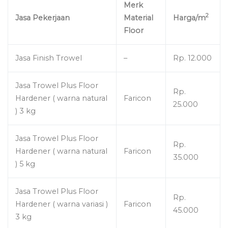
Merk
2
Jasa Pekerjaan
Material
Harga/m
Floor
Jasa Finish Trowel
–
Rp. 12.000
Jasa Trowel Plus Floor
Rp.
Hardener ( warna natural
Faricon
25.000
) 3 kg
Jasa Trowel Plus Floor
Rp.
Hardener ( warna natural
Faricon
35.000
) 5 kg
Jasa Trowel Plus Floor
Rp.
Hardener ( warna variasi )
Faricon
45.000
3 kg