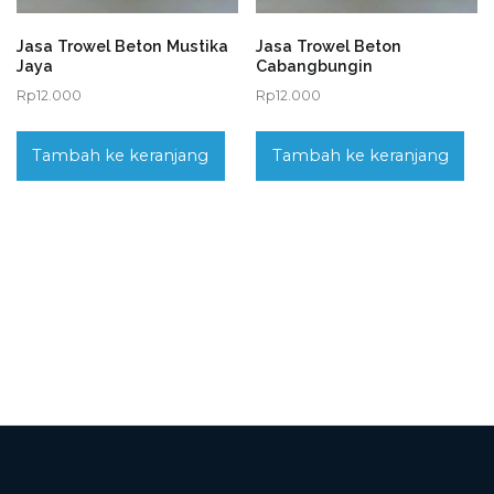
Jasa Trowel Beton Mustika
Jasa Trowel Beton
Jaya
Cabangbungin
Rp
12.000
Rp
12.000
Tambah ke keranjang
Tambah ke keranjang