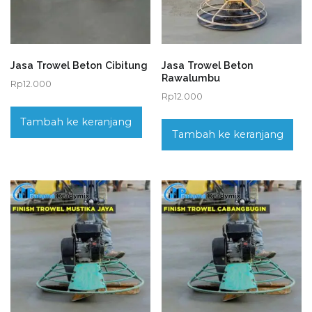
Jasa Trowel Beton Cibitung
Jasa Trowel Beton
Rawalumbu
Rp
12.000
Rp
12.000
Tambah ke keranjang
Tambah ke keranjang