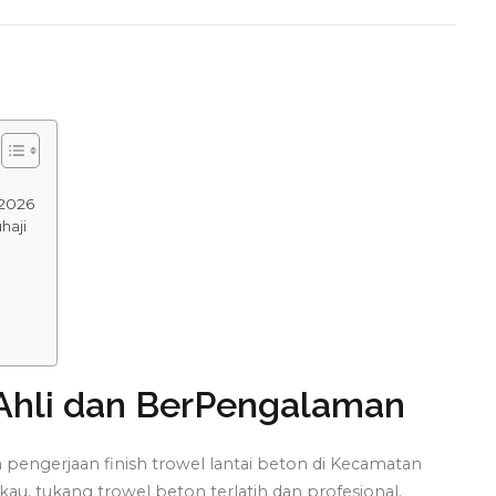
 2026
haji
i Ahli dan BerPengalaman
pengerjaan finish trowel lantai beton di Kecamatan
u, tukang trowel beton terlatih dan profesional.