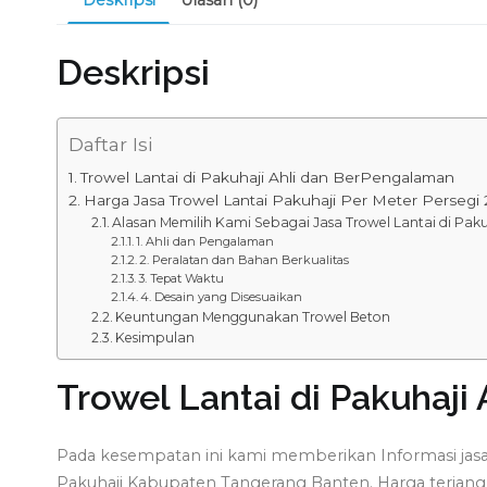
Deskripsi
Daftar Isi
Trowel Lantai di Pakuhaji Ahli dan BerPengalaman
Harga Jasa Trowel Lantai Pakuhaji Per Meter Persegi
Alasan Memilih Kami Sebagai Jasa Trowel Lantai di Paku
1. Ahli dan Pengalaman
2. Peralatan dan Bahan Berkualitas
3. Tepat Waktu
4. Desain yang Disesuaikan
Keuntungan Menggunakan Trowel Beton
Kesimpulan
Trowel Lantai di Pakuhaj
Pada kesempatan ini kami memberikan Informasi jasa 
Pakuhaji Kabupaten Tangerang Banten. Harga terjangka