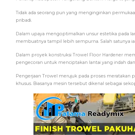
Tidak ada seorang pun yang menginginkan permukaan b
pribadi.
Dalam upaya mengoptimalkan unsur estetika pada l
membuatnya tampil lebih sempurna. Salah satunya ia
Dalam proyek konstruksi Trowel Floor Hardener mem
pengecoran untuk menciptakan lantai yang indah dan 
Pengerjaan Trowel merujuk pada proses meratakan
khusus. Biasanya mesin tersebut dikenal sebagai sek