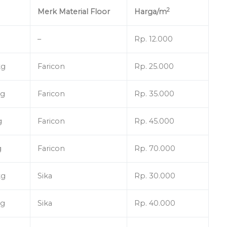
2
Merk Material Floor
Harga/m
–
Rp. 12.000
kg
Faricon
Rp. 25.000
kg
Faricon
Rp. 35.000
g
Faricon
Rp. 45.000
g
Faricon
Rp. 70.000
kg
Sika
Rp. 30.000
kg
Sika
Rp. 40.000