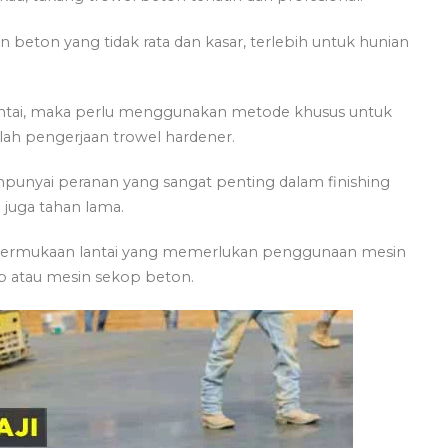
eton yang tidak rata dan kasar, terlebih untuk hunian
antai, maka perlu menggunakan metode khusus untuk
lah pengerjaan trowel hardener.
punyai peranan yang sangat penting dalam finishing
juga tahan lama.
 permukaan lantai yang memerlukan penggunaan mesin
op atau mesin sekop beton.