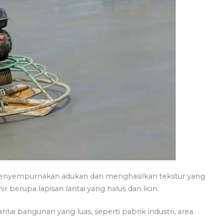
enyempurnakan adukan dan menghasilkan tekstur yang
r berupa lapisan lantai yang halus dan licin.
ntai bangunan yang luas, seperti pabrik industri, area