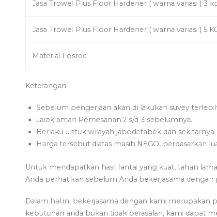
Jasa Trowel Plus Floor Hardener ( warna variasi ) 3 k
Jasa Trowel Plus Floor Hardener ( warna variasi ) 5 K
Material Fosroc
Keterangan :
Sebelum pengerjaan akan di lakukan suvey terlebi
Jarak aman Pemesanan 2 s/d 3 sebelumnya.
Berlaku untuk wilayah jabodetabek dan sekitarnya.
Harga tersebut diatas masih NEGO, berdasarkan lua
Untuk mendapatkan hasil lantai yang kuat, tahan lama 
Anda perhatikan sebelum Anda bekerjasama dengan pe
Dalam hal ini bekerjasama dengan kami merupakan pi
kebutuhan anda bukan tidak berasalan, kami dapat m