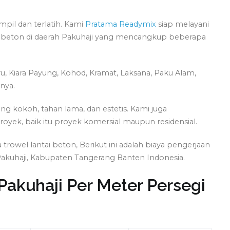
mpil dan terlatih. Kami
Pratama Readymix
siap melayani
tai beton di daerah Pakuhaji yang mencangkup beberapa
u, Kiara Payung, Kohod, Kramat, Laksana, Paku Alam,
rnya.
 kokoh, tahan lama, dan estetis. Kami juga
royek, baik itu proyek komersial maupun residensial.
owel lantai beton, Berikut ini adalah biaya pengerjaan
Pakuhaji, Kabupaten Tangerang Banten Indonesia.
Pakuhaji Per Meter Persegi