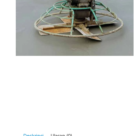
Deskripsi
Ulasan (0)