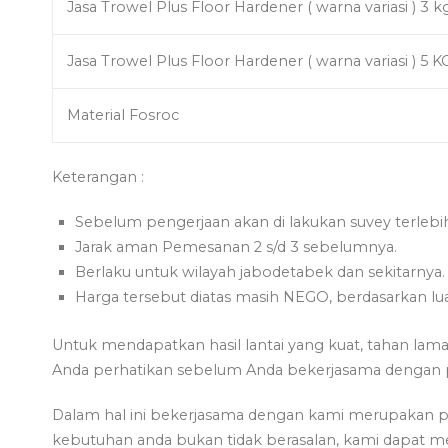
Jasa Trowel Plus Floor Hardener ( warna variasi ) 3 k
Jasa Trowel Plus Floor Hardener ( warna variasi ) 5 K
Material Fosroc
Keterangan :
Sebelum pengerjaan akan di lakukan suvey terlebi
Jarak aman Pemesanan 2 s/d 3 sebelumnya.
Berlaku untuk wilayah jabodetabek dan sekitarnya.
Harga tersebut diatas masih NEGO, berdasarkan lua
Untuk mendapatkan hasil lantai yang kuat, tahan lama 
Anda perhatikan sebelum Anda bekerjasama dengan pe
Dalam hal ini bekerjasama dengan kami merupakan pi
kebutuhan anda bukan tidak berasalan, kami dapat m