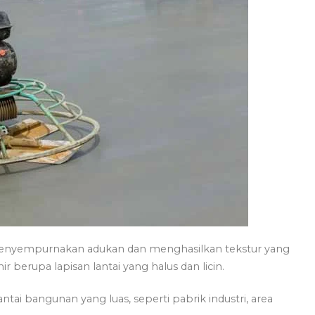
enyempurnakan adukan dan menghasilkan tekstur yang
r berupa lapisan lantai yang halus dan licin.
ntai bangunan yang luas, seperti pabrik industri, area