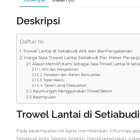
Deskripsi
Daftar Isi
Trowel Lantai di Setiabudi Ahli dan BerPengalaman
Harga Jasa Trowel Lantai Setiabudi Per Meter Perseg
Alasan Memilih Kami Sebagai Jasa Trowel Lantai di Seti
1. Ahli dan Pengalaman
2. Peralatan dan Bahan Berkualitas
3. Tepat Waktu
4. Desain yang Disesuaikan
Keuntungan Menggunakan Trowel Beton
Kesimpulan
Trowel Lantai di Setiabu
Pada kesempatan ini kami memberikan Informasi jasa 
Setiabudi Kota Jakarta Selatan. Harga terjangkau, tuka