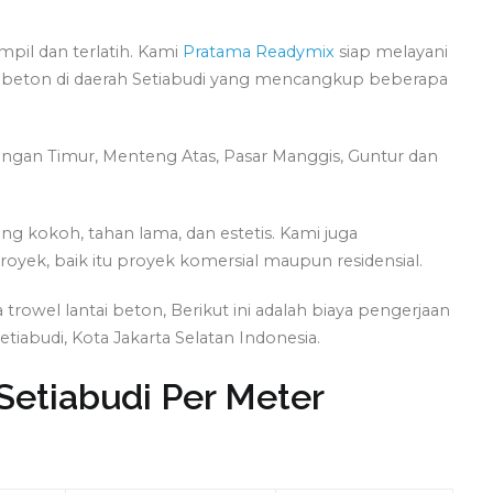
mpil dan terlatih. Kami
Pratama Readymix
siap melayani
tai beton di daerah Setiabudi yang mencangkup beberapa
ningan Timur, Menteng Atas, Pasar Manggis, Guntur dan
 kokoh, tahan lama, dan estetis. Kami juga
royek, baik itu proyek komersial maupun residensial.
owel lantai beton, Berikut ini adalah biaya pengerjaan
tiabudi, Kota Jakarta Selatan Indonesia.
Setiabudi Per Meter