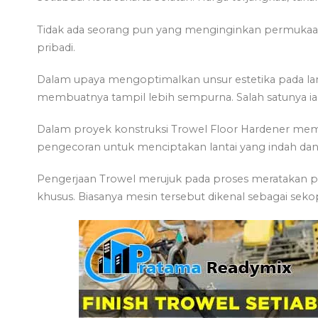
Tidak ada seorang pun yang menginginkan permukaan b
pribadi.
Dalam upaya mengoptimalkan unsur estetika pada l
membuatnya tampil lebih sempurna. Salah satunya ia
Dalam proyek konstruksi Trowel Floor Hardener mem
pengecoran untuk menciptakan lantai yang indah dan 
Pengerjaan Trowel merujuk pada proses meratakan
khusus. Biasanya mesin tersebut dikenal sebagai sek