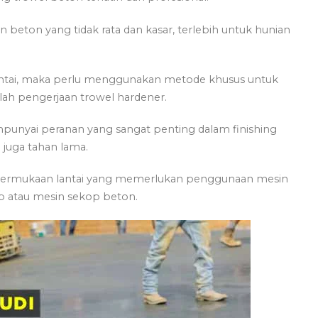
eton yang tidak rata dan kasar, terlebih untuk hunian
antai, maka perlu menggunakan metode khusus untuk
lah pengerjaan trowel hardener.
punyai peranan yang sangat penting dalam finishing
juga tahan lama.
 permukaan lantai yang memerlukan penggunaan mesin
op atau mesin sekop beton.