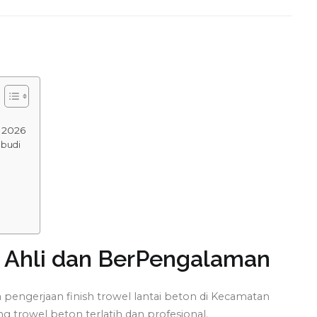
i 2026
abudi
di Ahli dan BerPengalaman
pengerjaan finish trowel lantai beton di Kecamatan
ng trowel beton terlatih dan profesional.