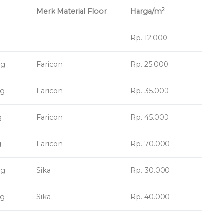
2
Merk Material Floor
Harga/m
–
Rp. 12.000
kg
Faricon
Rp. 25.000
kg
Faricon
Rp. 35.000
g
Faricon
Rp. 45.000
g
Faricon
Rp. 70.000
kg
Sika
Rp. 30.000
kg
Sika
Rp. 40.000