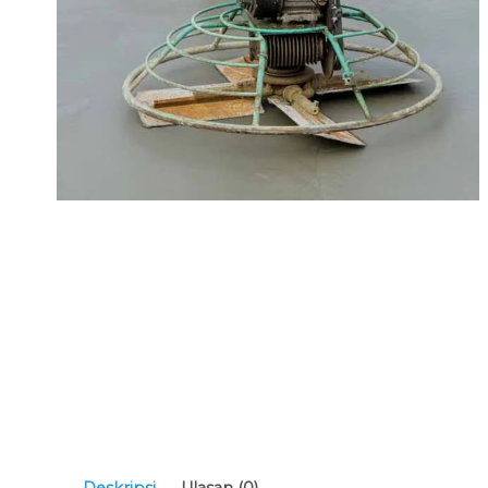
Deskripsi
Ulasan (0)