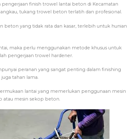
pengerjaan finish trowel lantai beton di Kecamatan
gkau, tukang trowel beton terlatih dan profesional.
eton yang tidak rata dan kasar, terlebih untuk hunian
antai, maka perlu menggunakan metode khusus untuk
lah pengerjaan trowel hardener.
punyai peranan yang sangat penting dalam finishing
juga tahan lama.
 permukaan lantai yang memerlukan penggunaan mesin
op atau mesin sekop beton.