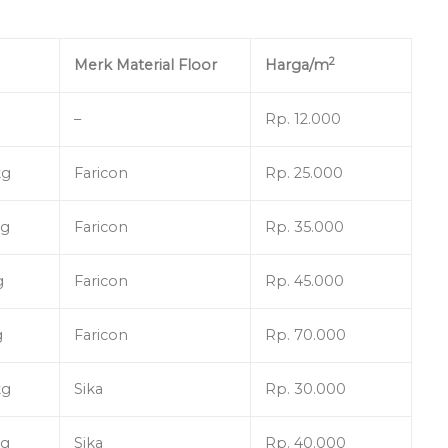
2
Merk Material Floor
Harga/m
–
Rp. 12.000
kg
Faricon
Rp. 25.000
kg
Faricon
Rp. 35.000
g
Faricon
Rp. 45.000
g
Faricon
Rp. 70.000
kg
Sika
Rp. 30.000
kg
Sika
Rp. 40.000