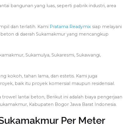
ntai bangunan yang luas, seperti pabrik industri, area
mpil dan terlatih. Kami
Pratama Readymix
siap melayani
ntai beton di daerah Sukamakmur yang mencangkup
 Sukamakmur, Sukamulya, Sukaresmi, Sukawangi,
 kokoh, tahan lama, dan estetis. Kami juga
royek, baik itu proyek komersial maupun residensial.
owel lantai beton, Berikut ini adalah biaya pengerjaan
 Sukamakmur, Kabupaten Bogor Jawa Barat Indonesia.
i Sukamakmur Per Meter