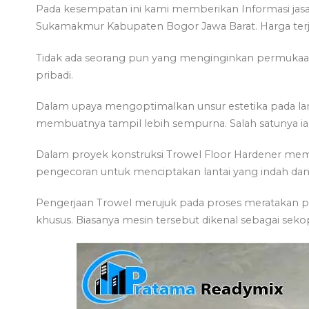
Pada kesempatan ini kami memberikan Informasi jasa 
Sukamakmur Kabupaten Bogor Jawa Barat. Harga terjan
Tidak ada seorang pun yang menginginkan permukaan b
pribadi.
Dalam upaya mengoptimalkan unsur estetika pada l
membuatnya tampil lebih sempurna. Salah satunya ia
Dalam proyek konstruksi Trowel Floor Hardener mem
pengecoran untuk menciptakan lantai yang indah dan 
Pengerjaan Trowel merujuk pada proses meratakan
khusus. Biasanya mesin tersebut dikenal sebagai sek