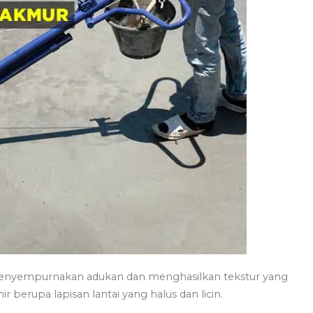
enyempurnakan adukan dan menghasilkan tekstur yang
r berupa lapisan lantai yang halus dan licin.