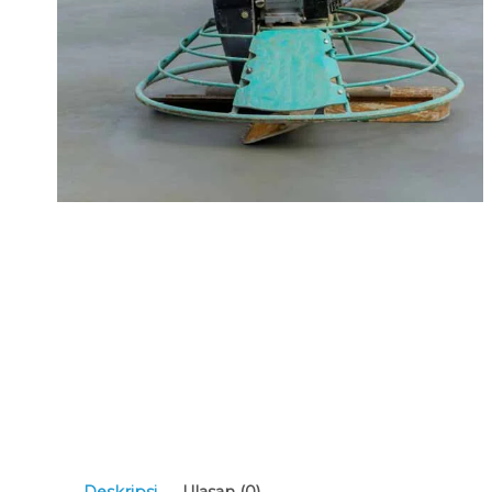
Deskripsi
Ulasan (0)