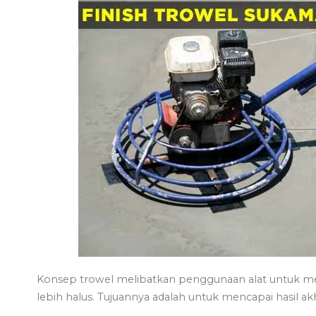
Konsep trowel melibatkan penggunaan alat untuk m
lebih halus. Tujuannya adalah untuk mencapai hasil akhi