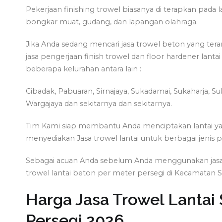
Pekerjaan finishing trowel biasanya di terapkan pada la
bongkar muat, gudang, dan lapangan olahraga.
Jika Anda sedang mencari jasa trowel beton yang tera
jasa pengerjaan finish trowel dan floor hardener la
beberapa kelurahan antara lain :
Cibadak, Pabuaran, Sirnajaya, Sukadamai, Sukaharja,
Wargajaya dan sekitarnya dan sekitarnya.
Tim Kami siap membantu Anda menciptakan lantai yang
menyediakan Jasa trowel lantai untuk berbagai jenis p
Sebagai acuan Anda sebelum Anda menggunakan jasa tr
trowel lantai beton per meter persegi di Kecamatan
Harga Jasa Trowel Lanta
Persegi 2026