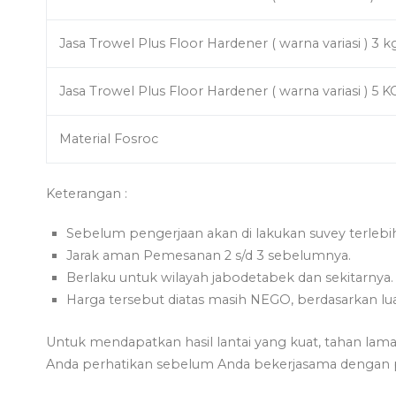
Jasa Trowel Plus Floor Hardener ( warna variasi ) 3 k
Jasa Trowel Plus Floor Hardener ( warna variasi ) 5 K
Material Fosroc
Keterangan :
Sebelum pengerjaan akan di lakukan suvey terlebi
Jarak aman Pemesanan 2 s/d 3 sebelumnya.
Berlaku untuk wilayah jabodetabek dan sekitarnya.
Harga tersebut diatas masih NEGO, berdasarkan lua
Untuk mendapatkan hasil lantai yang kuat, tahan lama 
Anda perhatikan sebelum Anda bekerjasama dengan pe