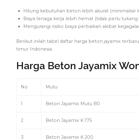
Hitung kebutuhan beton lebih akurat (minimalisir 
Biaya tenaga kerja lebih hemat (tidak perlu tuka
Mengurangi risiko biaya perbaikan akibat kegagala
Berikut inilah tabel daftar harga beton jayamix ter
timur Indonesia.
Harga Beton Jayamix Wo
No
Mutu
1
Beton Jayamix Mutu B0
2
Beton Jayamix K 175
3
Beton Jayamix K 200