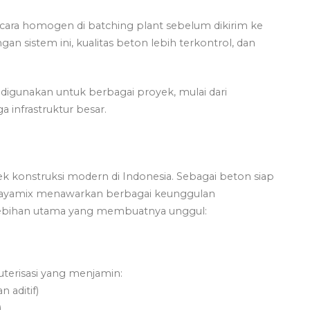
cara homogen di batching plant sebelum dikirim ke
n sistem ini, kualitas beton lebih terkontrol, dan
 digunakan untuk berbagai proyek, mulai dari
 infrastruktur besar.
ek konstruksi modern di Indonesia. Sebagai beton siap
l, Jayamix menawarkan berbagai keunggulan
elebihan utama yang membuatnya unggul:
terisasi yang menjamin:
n aditif)
)