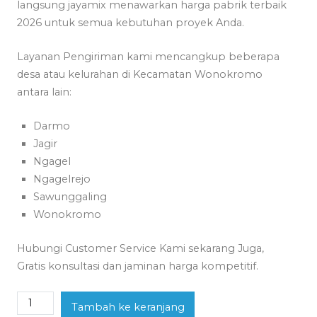
langsung jayamix menawarkan harga pabrik terbaik
2026 untuk semua kebutuhan proyek Anda.
Layanan Pengiriman kami mencangkup beberapa
desa atau kelurahan di Kecamatan Wonokromo
antara lain:
Darmo
Jagir
Ngagel
Ngagelrejo
Sawunggaling
Wonokromo
Hubungi Customer Service Kami sekarang Juga,
Gratis konsultasi dan jaminan harga kompetitif.
Kuantitas
Tambah ke keranjang
Jayamix