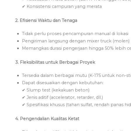
✔ Konsistensi campuran yang merata
2. Efisiensi Waktu dan Tenaga
Tidak perlu proses pencampuran manual di lokasi
Pengiriman langsung dengan mixer truck (molen) 
Memangkas durasi pengerjaan hingga 50% lebih c
3. Fleksibilitas untuk Berbagai Proyek
Tersedia dalam berbagai mutu (K-175 untuk non-str
Dapat disesuaikan dengan kebutuhan:
✔ Slump test (kekakuan beton)
✔ Jenis aditif (accelerator, retarder, dll.)
✔ Spesifikasi khusus (tahan sulfat, rendah panas hidras
4. Pengendalian Kualitas Ketat