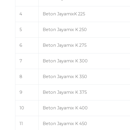
4
Beton JayamixK 225
5
Beton Jayamix K 250
6
Beton Jayamix K 275
7
Beton Jayamix K 300
8
Beton Jayamix K 350
9
Beton Jayamix K 375
10
Beton Jayamix K 400
11
Beton Jayamix K 450