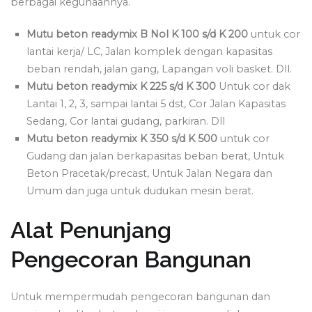
berbagai kegunaannya.
Mutu beton readymix B Nol K 100 s/d K 200
untuk cor
lantai kerja/ LC, Jalan komplek dengan kapasitas
beban rendah, jalan gang, Lapangan voli basket. Dll.
Mutu beton readymix K 225 s/d K 300
Untuk cor dak
Lantai 1, 2, 3, sampai lantai 5 dst, Cor Jalan Kapasitas
Sedang, Cor lantai gudang, parkiran. Dll
Mutu beton readymix K 350 s/d K 500
untuk cor
Gudang dan jalan berkapasitas beban berat, Untuk
Beton Pracetak/precast, Untuk Jalan Negara dan
Umum dan juga untuk dudukan mesin berat.
Alat Penunjang
Pengecoran Bangunan
Untuk mempermudah pengecoran bangunan dan