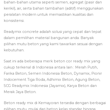
bahan-bahan utama seperti semen, agregat (pasir dan
kerikil), air, serta bahan tambahan (aditif) menggunakan
peralatan modern untuk memastikan kualitas dan
konsistensi.
Readymix concrete adalah solusi yang cepat dan tepat
dalam pemilihan material bangunan anda. Banyak
pilihan mutu beton yang kami tawarkan sesuai dengan
kebutuhan.
Saat ini ada beberapa merk beton cor ready mix yang
cukup terkenal di Indonesia antara lain : Merah Putih,
Farika Beton, Semen Indonesia Beton, Dynamix, Pionir
Indocement Tiga Roda, Adhimix Beton, Agung Beton,
SCG Readymix Indonesia (Jayamix), Karya Beton dan
Merak Jaya Beton.
Beton ready mix di Kemayoran tersedia dengan berbagai
pilihan mutu, mulai dari beton kelas standar hingga