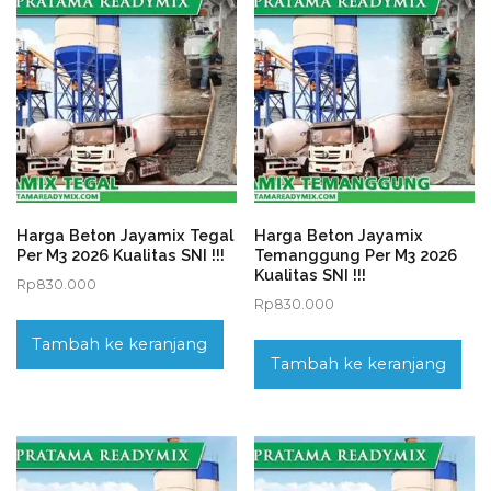
Harga Beton Jayamix Tegal
Harga Beton Jayamix
Per M3 2026 Kualitas SNI !!!
Temanggung Per M3 2026
Kualitas SNI !!!
Rp
830.000
Rp
830.000
Tambah ke keranjang
Tambah ke keranjang