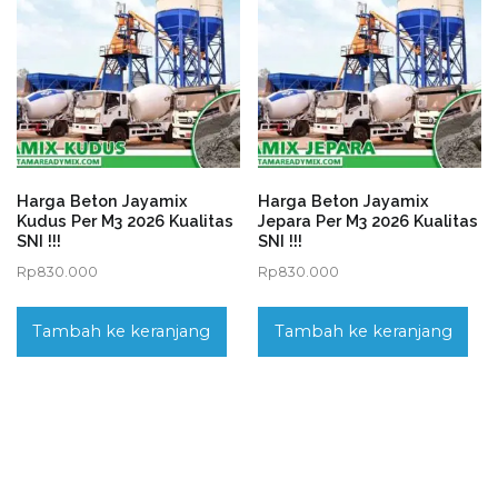
Harga Beton Jayamix
Harga Beton Jayamix
Kudus Per M3 2026 Kualitas
Jepara Per M3 2026 Kualitas
SNI !!!
SNI !!!
Rp
830.000
Rp
830.000
Tambah ke keranjang
Tambah ke keranjang