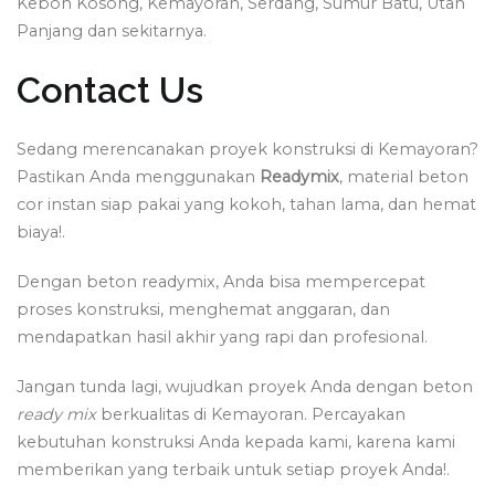
Kebon Kosong, Kemayoran, Serdang, Sumur Batu, Utan
Panjang dan sekitarnya.
Contact Us
Sedang merencanakan proyek konstruksi di Kemayoran?
Pastikan Anda menggunakan
Readymix
, material beton
cor instan siap pakai yang kokoh, tahan lama, dan hemat
biaya!.
Dengan beton readymix, Anda bisa mempercepat
proses konstruksi, menghemat anggaran, dan
mendapatkan hasil akhir yang rapi dan profesional.
Jangan tunda lagi, wujudkan proyek Anda dengan beton
ready mix
berkualitas di Kemayoran. Percayakan
kebutuhan konstruksi Anda kepada kami, karena kami
memberikan yang terbaik untuk setiap proyek Anda!.