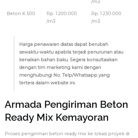
/m3
Beton K 500
Rp. 1.200.000
Rp. 1.230.000
/m3
/m3
Harga penawaran diatas dapat berubah
sewaktu-waktu apabila terjadi penurunan atau
kenaikan bahan baku. Segera konsultasikan
dengan tim marketing kami dengan
menghubungi No. Telp/Whatsapp yang
tertera dalam website ini.
Armada Pengiriman Beton
Ready Mix Kemayoran
Proses pengiriman beton ready mix ke lokasi proyek di