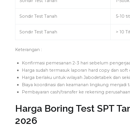
Sondir Test Tanah
1-5titik
Sondir Test Tanah
5-10 tit
Sondir Test Tanah
> 10 Ti
Keterangan :
Konfirmasi pemesanan 2-3 hari sebelum pengerjaan
Harga sudah termasuk laporan hard copy dan soft 
Harga berlaku untuk wilayah Jabodetabek dan seki
Biaya koordinasi dan keamanan lingkung menjadi
Pembayaran cash/transfer ke rekening perusahaan
Harga Boring Test SPT Tan
2026