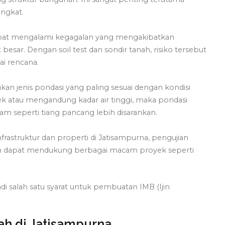
ingkat.
dapat mengalami kegagalan yang mengakibatkan
esar. Dengan soil test dan sondir tanah, risiko tersebut
ai rencana.
n jenis pondasi yang paling sesuai dengan kondisi
mbek atau mengandung kadar air tinggi, maka pondasi
am seperti tiang pancang lebih disarankan.
astruktur dan properti di Jatisampurna, pengujian
 dapat mendukung berbagai macam proyek seperti
njadi salah satu syarat untuk pembuatan IMB (Ijin
ah di Jatisampurna