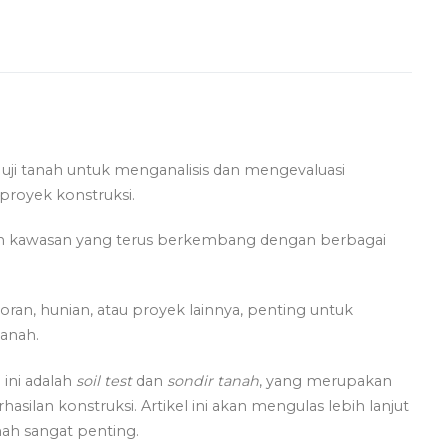
 uji tanah untuk menganalisis dan mengevaluasi
 proyek konstruksi.
kan kawasan yang terus berkembang dengan berbagai
an, hunian, atau proyek lainnya, penting untuk
tanah.
 ini adalah
soil test
dan
sondir tanah
, yang merupakan
lan konstruksi. Artikel ini akan mengulas lebih lanjut
ah sangat penting.