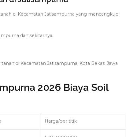
dir tanah di Kecamatan Jatisampurna yang mencangkup
 Sampurna dan sekitarnya.
dir tanah di Kecamatan Jatisampurna, Kota Bekasi Jawa
ampurna 2026 Biaya Soil
e
Harga/per titik