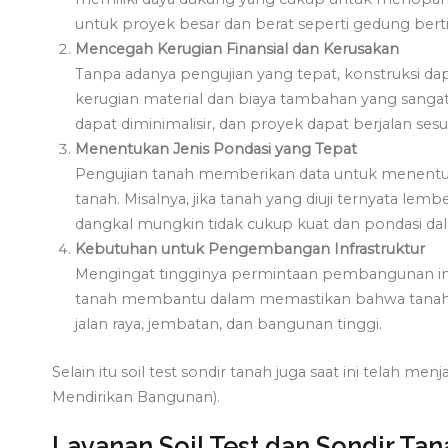
untuk proyek besar dan berat seperti gedung bert
Mencegah Kerugian Finansial dan Kerusakan
Tanpa adanya pengujian yang tepat, konstruksi 
kerugian material dan biaya tambahan yang sangat b
dapat diminimalisir, dan proyek dapat berjalan sesu
Menentukan Jenis Pondasi yang Tepat
Pengujian tanah memberikan data untuk menentuka
tanah. Misalnya, jika tanah yang diuji ternyata le
dangkal mungkin tidak cukup kuat dan pondasi dal
Kebutuhan untuk Pengembangan Infrastruktur
Mengingat tingginya permintaan pembangunan infr
tanah membantu dalam memastikan bahwa tanah
jalan raya, jembatan, dan bangunan tinggi.
Selain itu soil test sondir tanah juga saat ini telah me
Mendirikan Bangunan).
Layanan Soil Test dan Sondir Tan