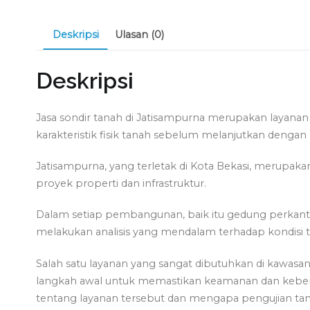
Deskripsi
Ulasan (0)
Deskripsi
Jasa sondir tanah di Jatisampurna merupakan layanan
karakteristik fisik tanah sebelum melanjutkan dengan
Jatisampurna, yang terletak di Kota Bekasi, merupa
proyek properti dan infrastruktur.
Dalam setiap pembangunan, baik itu gedung perkantor
melakukan analisis yang mendalam terhadap kondisi 
Salah satu layanan yang sangat dibutuhkan di kawasan
langkah awal untuk memastikan keamanan dan keberhasi
tentang layanan tersebut dan mengapa pengujian tan