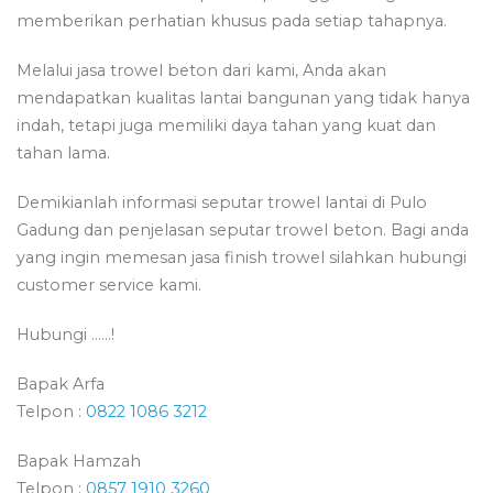
memberikan perhatian khusus pada setiap tahapnya.
Melalui jasa trowel beton dari kami, Anda akan
mendapatkan kualitas lantai bangunan yang tidak hanya
indah, tetapi juga memiliki daya tahan yang kuat dan
tahan lama.
Demikianlah informasi seputar trowel lantai di Pulo
Gadung dan penjelasan seputar trowel beton. Bagi anda
yang ingin memesan jasa finish trowel silahkan hubungi
customer service kami.
Hubungi ……!
Bapak Arfa
Telpon :
0822 1086 3212
Bapak Hamzah
Telpon :
0857 1910 3260