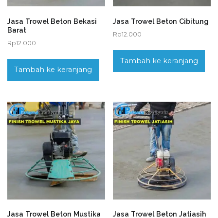
Jasa Trowel Beton Bekasi
Jasa Trowel Beton Cibitung
Barat
Rp
12.000
Rp
12.000
Tambah ke keranjang
Tambah ke keranjang
Jasa Trowel Beton Mustika
Jasa Trowel Beton Jatiasih