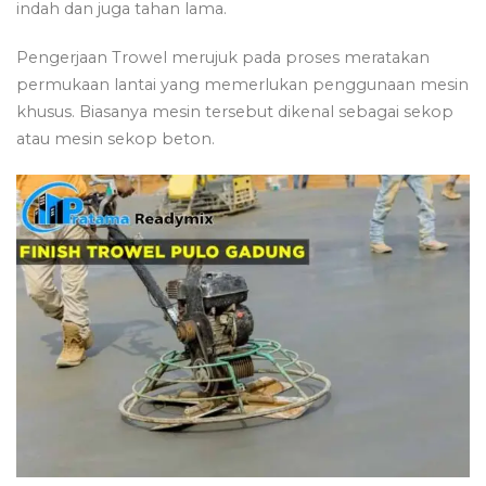
indah dan juga tahan lama.
Pengerjaan Trowel merujuk pada proses meratakan
permukaan lantai yang memerlukan penggunaan mesin
khusus. Biasanya mesin tersebut dikenal sebagai sekop
atau mesin sekop beton.